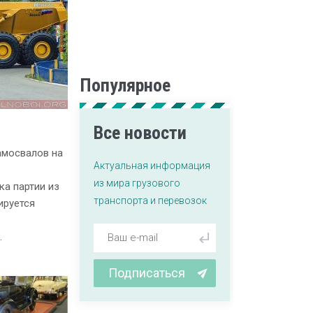
Популярное
Все новости
амосвалов на
Актуальная информация
из мира грузового
ка партии из
транспорта и перевозок
ируется
.
Подписаться