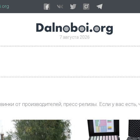
.org
7 августа 2026
инки от производителей, пресс-релизы. Если у вас есть, 