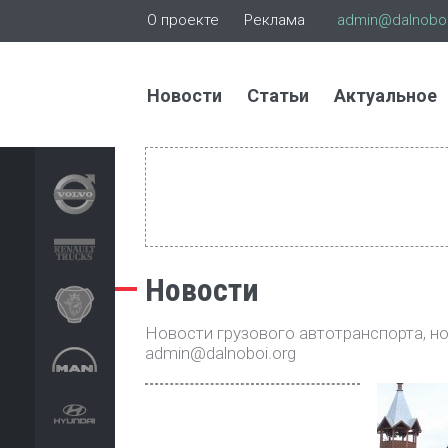
О проекте
Реклама
admin@dalnoboi
Новости
Статьи
Актуальное
Новости
Новости грузового автотранспорта, нов
admin@dalnoboi.org