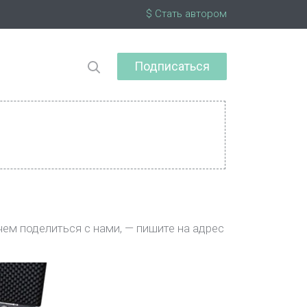
$ Стать автором
Подписаться
чем поделиться с нами, — пишите на адрес