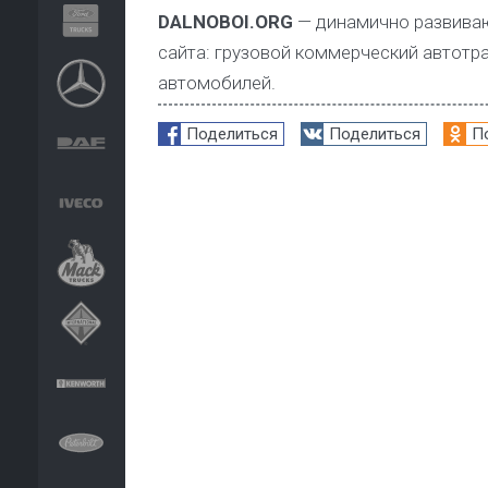
DALNOBOI.ORG
— динамично развиваю
сайта: грузовой коммерческий автотра
автомобилей.
Поделиться
Поделиться
П