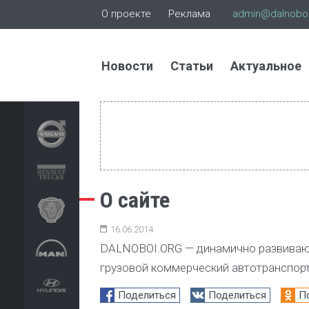
О проекте
Реклама
admin@dalnoboi
Новости
Статьи
Актуальное
О сайте
16.06.2014
DALNOBOI.ORG — динамично развивающ
грузовой коммерческий автотранспорт,
Поделиться
Поделиться
П