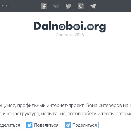
.org
7 августа 2026
ийся, профильный интернет-проект. Зона интересов наш
 инфраструктура, испытания, автопробеги и тесты автом
оделиться
Поделиться
Поделиться