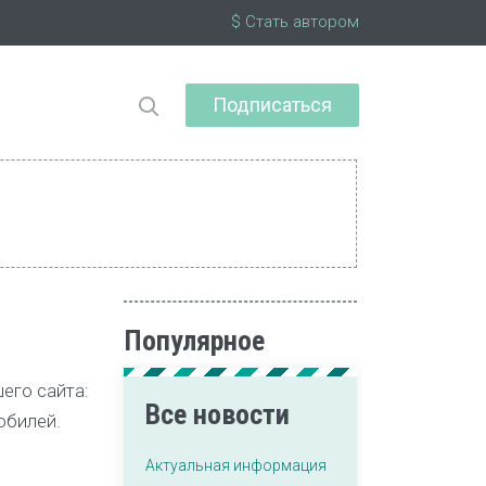
$ Стать автором
Подписаться
Популярное
его сайта:
Все новости
обилей.
Актуальная информация