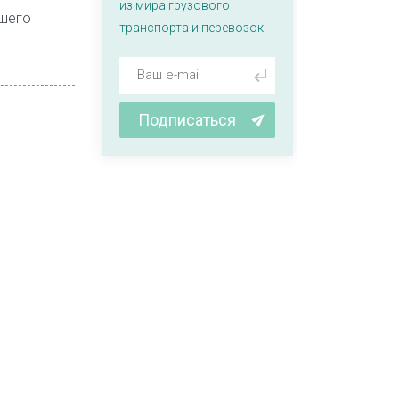
из мира грузового
шего
транспорта и перевозок
Подписаться