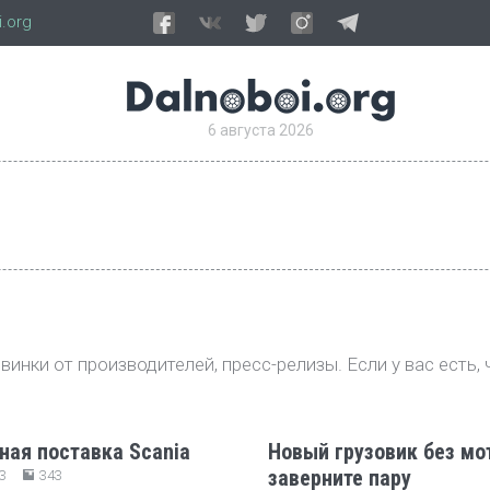
.org
6 августа 2026
инки от производителей, пресс-релизы. Если у вас есть, 
ная поставка Scania
Новый грузовик без мо
заверните пару
3
343