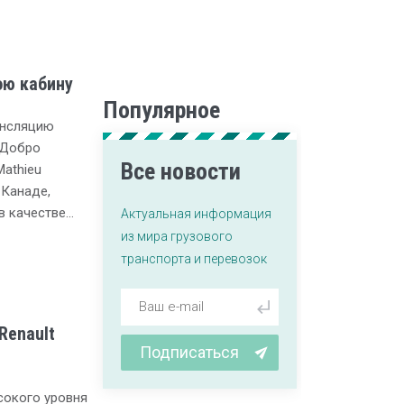
ою кабину
Популярное
ансляцию
«Добро
Все новости
Mathieu
 Канаде,
в качестве…
Актуальная информация
из мира грузового
транспорта и перевозок
Renault
Подписаться
сокого уровня