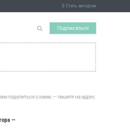
$ Стать автором
Подписаться
чем поделиться с нами, — пишите на адрес
тора —