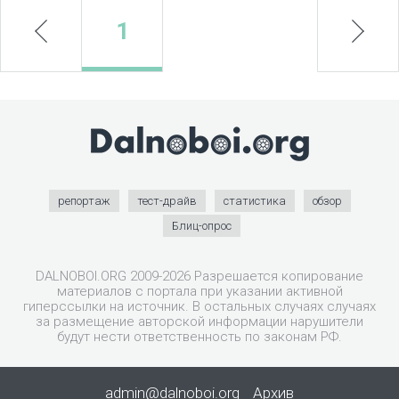
prev
1
next
репортаж
тест-драйв
статистика
обзор
Блиц-опрос
DALNOBOI.ORG 2009-2026 Разрешается копирование
материалов с портала при указании активной
гиперссылки на источник. В остальных случаях случаях
за размещение авторской информации нарушители
будут нести ответственность по законам РФ.
admin@dalnoboi.org
Архив