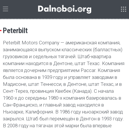
Peterbilt
Peterbilt Motors Company — американская компания,
занимающаяся выпуском классических (балластных)
грузовиков и седельных тягачей. Штаб-квартира
компании находится в Дентоне, штат Техас. Компания
является дочерним предприятием Paccar. Компания
была основана в 1939 году и управляет заводами в
Мадисоне, штат Теннесси, в Дентоне, штат Техас, и в
Сент-Терез, провинция Квебек (Канада). С начала
1960-х до середины 1980-х компания базировалась в
Сан-Франциско, и главный завод находился в
Ньюарке, Калифорния. В 1986 году ньюаркский завод
закрылся. Штаб был перемещён в Дентон в 1993 году.
В 2008 году на тягачах этой марки была впервые