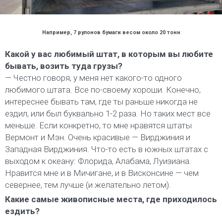
Например, 7 рулонов бумаги весом около 20 тонн
Какой у вас любимый штат, в которым вы любите
бывать, возить туда грузы?
— Честно говоря, у меня нет какого-то одного
любимого штата. Все по-своему хороши. Конечно,
интереснее бывать там, где ты раньше никогда не
ездил, или был буквально 1-2 раза. Но таких мест все
меньше. Если конкретно, то мне нравятся штаты
Вермонт и Мэн. Очень красивые — Вирджиния и
Западная Вирджиния. Что-то есть в южных штатах с
выходом к океану: Флорида, Алабама, Луизиана.
Нравится мне и в Мичигане, и в Висконсине — чем
севернее, тем лучше (и желательно летом).
Какие самые живописные места, где приходилось
ездить?