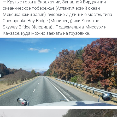
— Крутые горы в Вирджинии, Западной Вирджинии,
океаническое побережье (Атлантический океан,
Мексиканский залив), высокие и длинные мосты, типа
Chesapeake Bay Bridge (Мэриленд) или Sunshine
Skyway Bridge (Флорида) . Подземелья в Миссури и
Канзасе, куда можно заехать на грузовике.