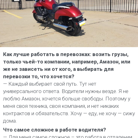
Как лучше работать в перевозках: возить грузы,
только чьей-то компании, например, Амазон, или
же не зависеть ни от кого, а выбирать для
перевозки то, что хочется?
— Каждый выбирает свой путь. Тут нет
универсального ответа. Водители нужны везде. Я не
люблю Амазон, хочется больше свободы. Поэтому у
меня своя техника, своя компания, и нет никаких
контрактов и обязательств. Хочу — еду, не хочу — сижу
дома.
Что самое сложное в работе водителя?
— Для меня самое сложное – это работа в отдалении