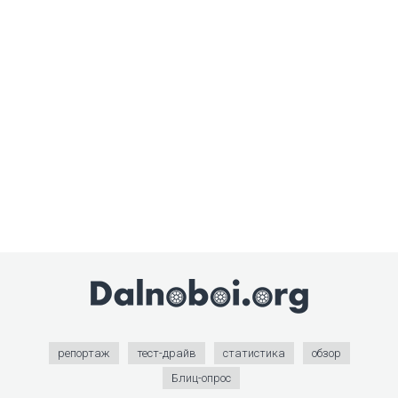
репортаж
тест-драйв
статистика
обзор
Блиц-опрос