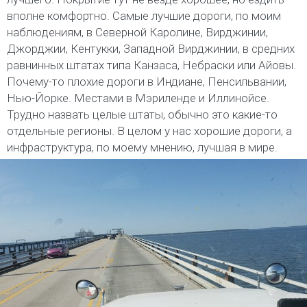
вполне комфортно. Самые лучшие дороги, по моим
наблюдениям, в Северной Каролине, Вирджинии,
Джорджии, Кентукки, Западной Вирджинии, в средних
равнинных штатах типа Канзаса, Небраски или Айовы.
Почему-то плохие дороги в Индиане, Пенсильвании,
Нью-Йорке. Местами в Мэриленде и Иллинойсе.
Трудно назвать целые штаты, обычно это какие-то
отдельные регионы. В целом у нас хорошие дороги, а
инфраструктура, по моему мнению, лучшая в мире.