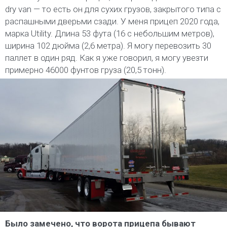
dry van — то есть он для сухих грузов, закрытого типа с
распашными дверьми сзади. У меня прицеп 2020 года,
марка Utility. Длина 53 фута (16 с небольшим метров),
ширина 102 дюйма (2,6 метра). Я могу перевозить 30
паллет в один ряд. Как я уже говорил, я могу увезти
примерно 46000 фунтов груза (20,5 тонн).
Было замечено, что ворота прицепа бывают