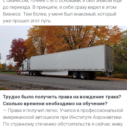
с бизнесом, точнее с его основами, я был знаком еще
до переезда. В принципе, я себя сразу видел в этом
бизнесе. Тем более, у меня был знакомый, который
уже прошел этот путь.
Трудно было получить права на вождение трака?
Сколько времени необходимо на обучение?
— Права я получил легко. Учился в профессиональной
американской автошколе при Институте Аэронавтики.
По странному стечению обстоятельств я сейчас живу