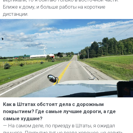
Ближе к дому, и больше работы на короткие
дистанции.
Как в Штатах обстоят дела с дорожным
покрытием? Где самые лучшие дороги, а где
самые худшие?
— На самом деле, по приезду в Штаты, я ожидал
лучшего. Покрытие тут не везде хорошее, но ездить