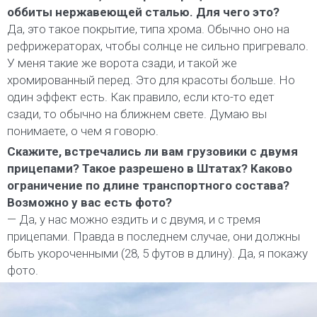
оббиты нержавеющей сталью. Для чего это?
Да, это такое покрытие, типа хрома. Обычно оно на
рефрижераторах, чтобы солнце не сильно пригревало.
У меня такие же ворота сзади, и такой же
хромированный перед. Это для красоты больше. Но
один эффект есть. Как правило, если кто-то едет
сзади, то обычно на ближнем свете. Думаю вы
понимаете, о чем я говорю.
Скажите, встречались ли вам грузовики с двумя
прицепами? Такое разрешено в Штатах? Каково
ограничение по длине транспортного состава?
Возможно у вас есть фото?
— Да, у нас можно ездить и с двумя, и с тремя
прицепами. Правда в последнем случае, они должны
быть укороченными (28, 5 футов в длину). Да, я покажу
фото.