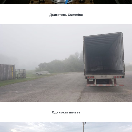
Двигатель Сummins
Одинокая палета