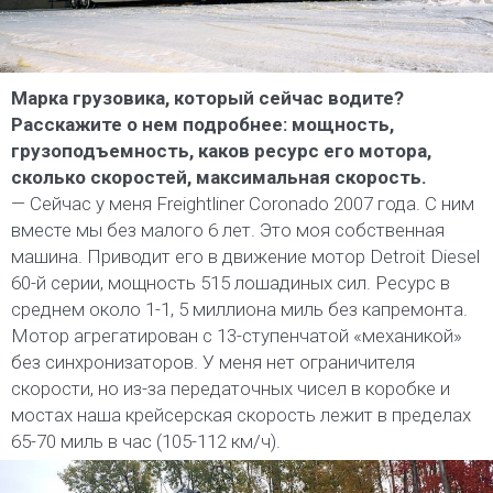
Марка грузовика, который сейчас водите?
Расскажите о нем подробнее: мощность,
грузоподъемность, каков ресурс его мотора,
сколько скоростей, максимальная скорость.
— Сейчас у меня Freightliner Coronado 2007 года. С ним
вместе мы без малого 6 лет. Это моя собственная
машина. Приводит его в движение мотор Detroit Diesel
60-й серии, мощность 515 лошадиных сил. Ресурс в
среднем около 1-1, 5 миллиона миль без капремонта.
Мотор агрегатирован с 13-ступенчатой «механикой»
без синхронизаторов. У меня нет ограничителя
скорости, но из-за передаточных чисел в коробке и
мостах наша крейсерская скорость лежит в пределах
65-70 миль в час (105-112 км/ч).