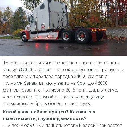
Теперь о весе: тягач и прицеп не должны превышать
массу в 80000 фунтов — это около 36 тонн. При пустом
весе тягача и трейлера порядка 34000 фунтов с
полными баками, я могу взять на борт до 46000
фунтов груза, т. е. примерно 20, 5 тонн. Да, мы легче,
чем в Европе. С другой стороны, я всегда ищу
возможность брать более легкие грузы.
Какой у вас сейчас прицеп? Какова его
вместимость, грузоподъемность?
— Я вожу обычный прицеп, который здесь называется