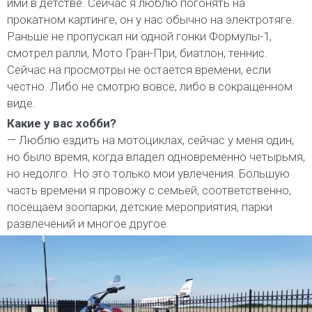
ими в детстве. Сейчас я люблю погонять на
прокатном картинге, он у нас обычно на электротяге.
Раньше не пропускал ни одной гонки Формулы-1,
смотрел ралли, Мото Гран-При, биатлон, теннис.
Сейчас на просмотры не остается времени, если
честно. Либо не смотрю вовсе, либо в сокращенном
виде.
Какие у вас хобби?
— Люблю ездить на мотоциклах, сейчас у меня один,
но было время, когда владел одновременно четырьмя,
но недолго. Но это только мои увлечения. Большую
часть времени я провожу с семьей, соответственно,
посещаем зоопарки, детские мероприятия, парки
развлечений и многое другое.