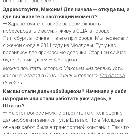
он попал в профессию.
Здравствуйте, Максим! Для начала — откуда вы, и
где вы живете в настоящий момент?
— Здравствуйте, спасибо за возможность
побеседовать с вами. Я живу в США, в городе
Питтсбург, а точнее — в его пригороде. Мы переехали
с женой сюда в 2011 году из Молдовы. Тут у нас
появились две прекрасные девочки. Старшей сейчас
будет 9, а младшей — 4,5 годика.
Можно почитать историю Максима «из первых уст»,
как он оказался в США. Очень интересно!
Его блог на
drive2.ru
Как вы стали дальнобойщиком? Начинали у себя
на родине или стали работать уже здесь, в
Штатах?
— На этот вопрос можно ответить так: полноценно
дальнобоем я занялся тут, в Штатах. Но в Молдове
одна из работ была в транспортной компании. Так что