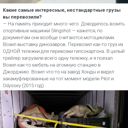
Какие самые интересные, нестандартные грузы
вы перевозили?
— На память приходит много чего. Доводилось возить
спортивные машинки Slingshot — кажется, по
документам они вообще считаются мотоциклами.
Возил выставку динозавров. Перевозил как-то груз из
ОДНОЙ тележки для перевозки гипсокартона. В целый
трейлер загрузили всего одну тележку, и я поехал.
Возил как-то мебель на атомную станцию в
Джорджию. Возил что-то на завод Хонды и видел
закамуфлированные на тот момент модели Pilot и
Odyssey (2015 год).