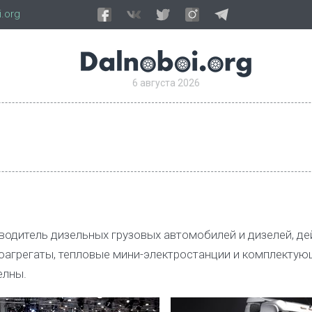
.org
6 августа 2026
одитель дизельных грузовых автомобилей и дизелей, де
роагрегаты, тепловые мини-электростанции и комплекту
елны.