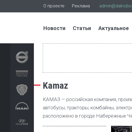
О проекте
Реклама
admin@dalnoboi
Новости
Статьи
Актуальное
Kamaz
КАМАЗ — российская компания, произв
автобусы, тракторы, комбайны, элект
расположено в городе Набережные Ч