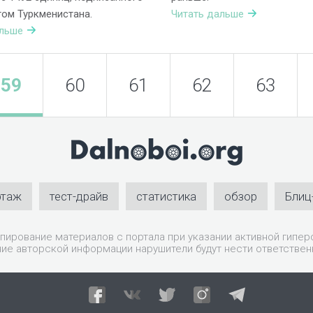
ом Туркменистана.
Читать дальше
альше
59
60
61
62
63
ртаж
тест-драйв
статистика
обзор
Блиц
пирование материалов с портала при указании активной гиперс
ие авторской информации нарушители будут нести ответствен