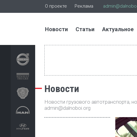
О проекте
Реклама
admin@dalnoboi
Новости
Статьи
Актуальное
Новости
Новости грузового автотранспорта, нов
admin@dalnoboi.org