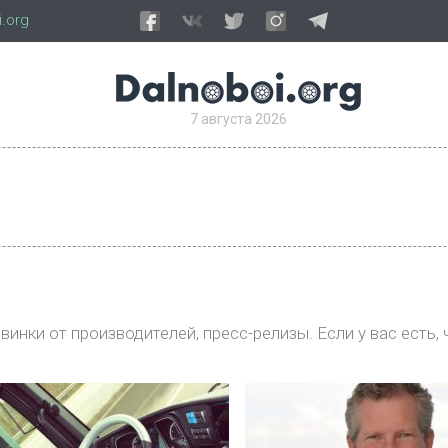
.org
7 августа 2026
инки от производителей, пресс-релизы. Если у вас есть, 