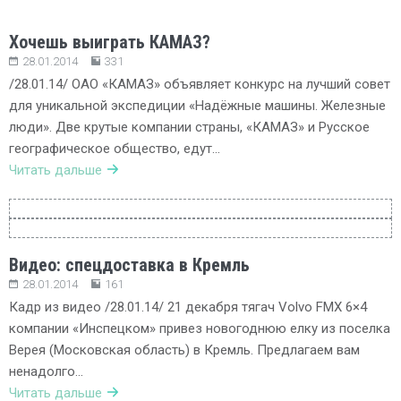
Хочешь выиграть КАМАЗ?
28.01.2014
331
/28.01.14/ ОАО «КАМАЗ» объявляет конкурс на лучший совет
для уникальной экспедиции «Надёжные машины. Железные
люди». Две крутые компании страны, «КАМАЗ» и Русское
географическое общество, едут…
Читать дальше
Видео: спецдоставка в Кремль
28.01.2014
161
Кадр из видео /28.01.14/ 21 декабря тягач Volvo FMX 6×4
компании «Инспецком» привез новогоднюю елку из поселка
Верея (Московская область) в Кремль. Предлагаем вам
ненадолго…
Читать дальше