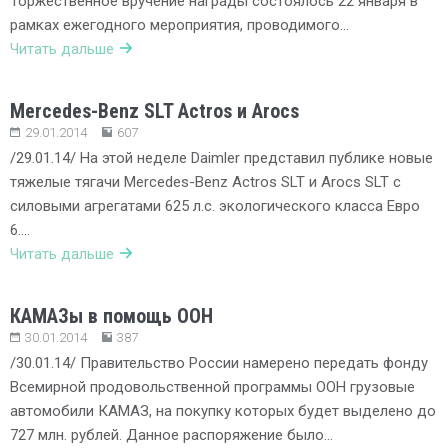
Торжественное вручение награды состоялось 22 января в
рамках ежегодного мероприятия, проводимого…
Читать дальше
Mercedes-Benz SLT Actros и Arocs
29.01.2014
607
/29.01.14/ На этой неделе Daimler представил публике новые
тяжелые тягачи Mercedes-Benz Actros SLT и Arocs SLT с
силовыми агрегатами 625 л.с. экологического класса Евро
6….
Читать дальше
КАМАЗы в помощь ООН
30.01.2014
387
/30.01.14/ Правительство России намерено передать фонду
Всемирной продовольственной программы ООН грузовые
автомобили КАМАЗ, на покупку которых будет выделено до
727 млн. рублей. Данное распоряжение было…