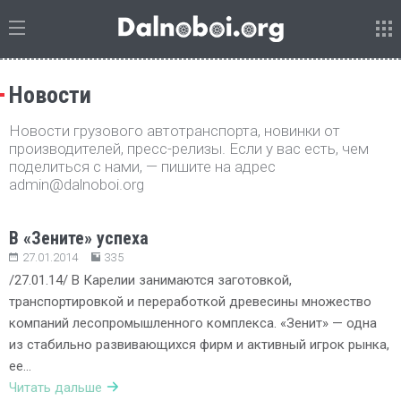
Новости
Новости грузового автотранспорта, новинки от
производителей, пресс-релизы. Если у вас есть, чем
поделиться с нами, — пишите на адрес
admin@dalnoboi.org
В «Зените» успеха
27.01.2014
335
/27.01.14/ В Карелии занимаются заготовкой,
транспортировкой и переработкой древесины множество
компаний лесопромышленного комплекса. «Зенит» — одна
из стабильно развивающихся фирм и активный игрок рынка,
ее…
Читать дальше