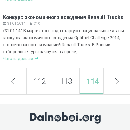
Конкурс экономичного вождения Renault Trucks
31.01.2014
310
/31.01.14/ В марте этого года стартуют национальные этапы
конкурса экономичного вождения Optifuel Challenge 2014,
организованного компанией Renault Trucks. В России
отборочные туры начнутся в апреле,…
Читать дальше
prev
112
113
114
next
115