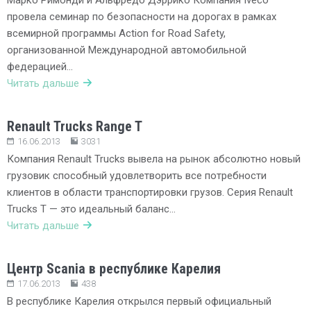
Марко Римонди и Альфредо Дэррико Компания Iveco
провела семинар по безопасности на дорогах в рамках
всемирной программы Action for Road Safety,
организованной Международной автомобильной
федерацией…
Читать дальше
Renault Trucks Range T
16.06.2013
3031
Компания Renault Trucks вывела на рынок абсолютно новый
грузовик способный удовлетворить все потребности
клиентов в области транспортировки грузов. Серия Renault
Trucks T — это идеальный баланс…
Читать дальше
Центр Scania в республике Карелия
17.06.2013
438
В республике Карелия открылся первый официальный