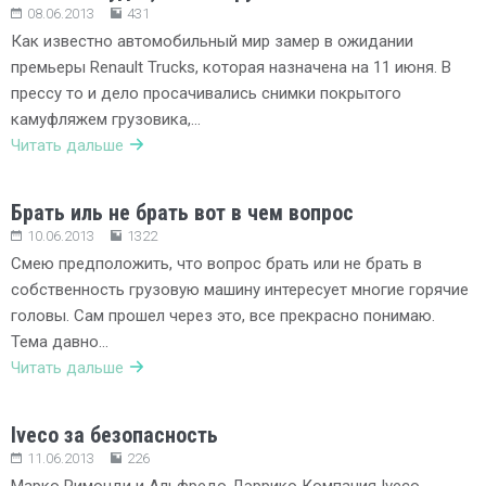
08.06.2013
431
Как известно автомобильный мир замер в ожидании
премьеры Renault Trucks, которая назначена на 11 июня. В
прессу то и дело просачивались снимки покрытого
камуфляжем грузовика,…
Читать дальше
Брать иль не брать вот в чем вопрос
10.06.2013
1322
Смею предположить, что вопрос брать или не брать в
собственность грузовую машину интересует многие горячие
головы. Сам прошел через это, все прекрасно понимаю.
Тема давно…
Читать дальше
Iveco за безопасность
11.06.2013
226