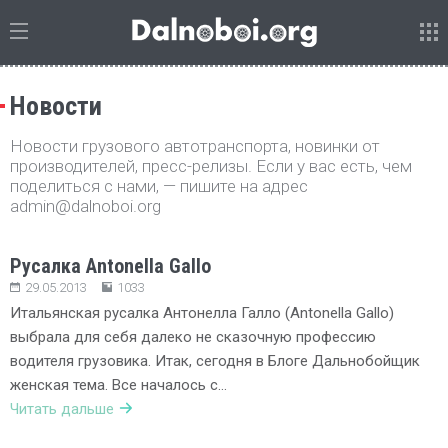
Новости
Новости грузового автотранспорта, новинки от
производителей, пресс-релизы. Если у вас есть, чем
поделиться с нами, — пишите на адрес
admin@dalnoboi.org
Русалка Antonella Gallo
29.05.2013
1033
Итальянская русалка Антонелла Галло (Antonella Gallo)
выбрала для себя далеко не сказочную профессию
водителя грузовика. Итак, сегодня в Блоге Дальнобойщик
женская тема. Все началось с…
Читать дальше