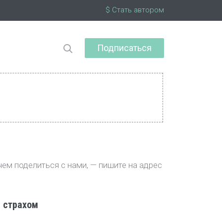
$ Стать автором
Подписаться
чем поделиться с нами, — пишите на адрес
 страхом