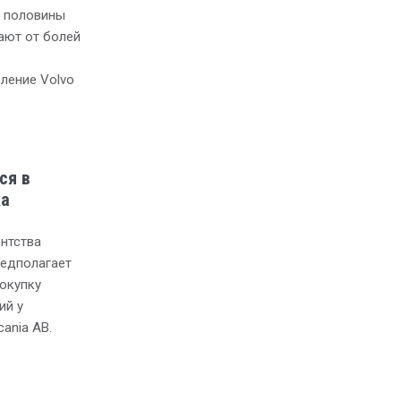
е половины
ают от болей
ление Volvo
ся в
ка
ентства
редполагает
покупку
ий у
ania AB.