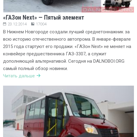
«ГАЗон Next» — Пятый элемент
23.12.2014
17004
В Нижнем Новгороде создали лучший среднетоннажник за
всю историю отечественного автопрома. В январе-феврале
2015 года стартуют его продажи. «ГАЗон Next» не меняет на
конвейере предшественника ГАЗ-3307, а служит
дополняющей альтернативой. Сегодня на DALNOBOI.ORG
самый полный обзор новинки.
Читать дальше