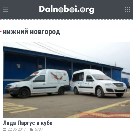
нижний новгород
Лада Ларгус в кубе
22.06.2017
5737