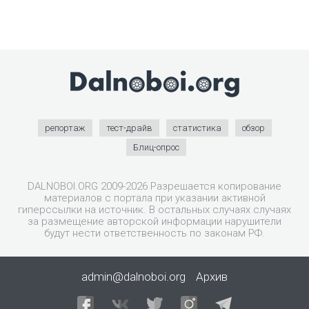
репортаж
тест-драйв
статистика
обзор
Блиц-опрос
DALNOBOI.ORG 2009-2026 Разрешается копирование
материалов с портала при указании активной
гиперссылки на источник. В остальных случаях случаях
за размещение авторской информации нарушители
будут нести ответственность по законам РФ.
admin@dalnoboi.org
Архив