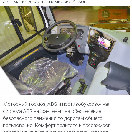
автоматическая трансмиссия Allison.
Моторный тормоз, ABS и противобуксовочная
система ASR направленны на обеспечение
безопасного движения по дорогам общего
пользования. Комфорт водителя и пассажиров