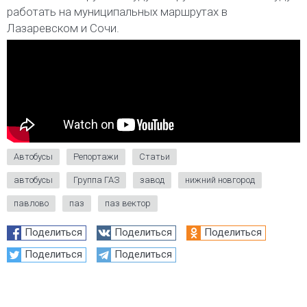
работать на муниципальных маршрутах в
Лазаревском и Сочи.
Автобусы
Репортажи
Статьи
автобусы
Группа ГАЗ
завод
нижний новгород
павлово
паз
паз вектор
Поделиться
Поделиться
Поделиться
Поделиться
Поделиться