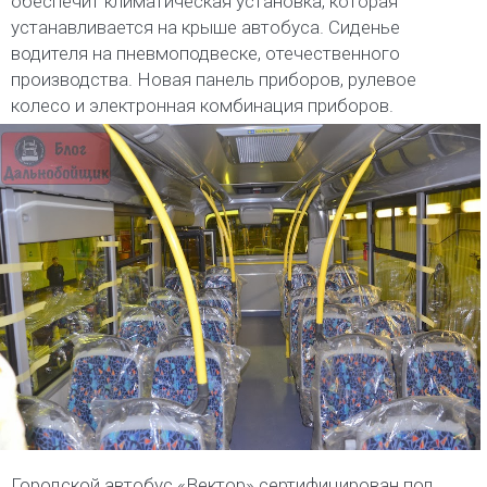
обеспечит климатическая установка, которая
устанавливается на крыше автобуса. Сиденье
водителя на пневмоподвеске, отечественного
производства. Новая панель приборов, рулевое
колесо и электронная комбинация приборов.
Городской автобус «Вектор» сертифицирован под