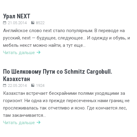
Урал NEXT
21.05.2014
8522
Английское слово next стало популярным. В переводе на
русский, next — будущее, следующее… И одежду и обувь, и
мебель некст можно найти, а тут еще…
Читать дальше
По Шелковому Пути со Schmitz Cargobull.
Казахстан
22.05.2014
1924
Казахстан встречает бескрайними полями уходящими за
горизонт. Ни одна из прежде пересеченных нами границ не
прослеживалась так отчетливо и ясно. Где кончается лес,
там заканчивается…
Читать дальше