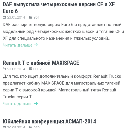
DAF выпустила четырехосные версии CF и XF
Euro 6
23.05.2014
961
DAF расширяет новую серию Euro 6 и представляет полный
модельный ряд четырехосных жестких шасси и тягачей CF и
XF для специального назначения и тяжелых условий…
Читать дальше
Renault T c кабиной MAXISPACE
23.05.2014
3332
Для тех, кто ищет дополнительный комфорт, Renault Trucks
предлагает кабину MAXISPACE для магистральных тягачей
серии T с высокой крышей. Магистральный тягач Renault
Trucks серии T…
Читать дальше
Юбилейная конференция АСМАП-2014
30.05.2014
959