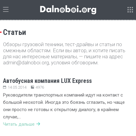
Статьи
Обзоры грузовой техники, тест-драйвы и статьи по
смежным областям. Если вы автор, и хотите писать
для нас интересные материалы, — пишите на адрес
admin@dalnoboi.org, условия обговорим.
Автобусная компания LUX Express
14.05.2014
4976
Руководители транспортных компаний идут на контакт с
большой неохотой. Иногда это боязнь сглазить, но чаще
они просто не готовы к открытому диалогу, в крайнем
случае,…
Читать дальше