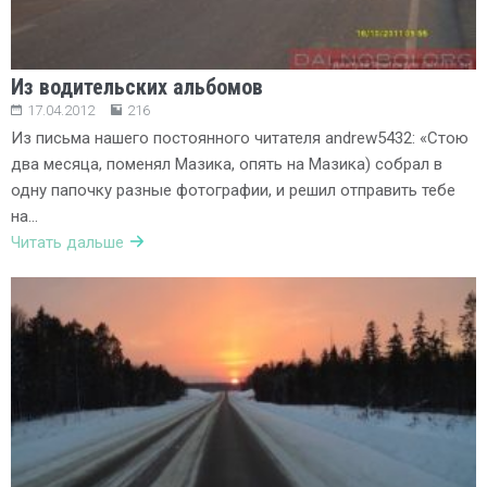
Из водительских альбомов
17.04.2012
216
Из письма нашего постоянного читателя andrew5432: «Стою
два месяца, поменял Мазика, опять на Мазика) собрал в
одну папочку разные фотографии, и решил отправить тебе
на…
Читать дальше