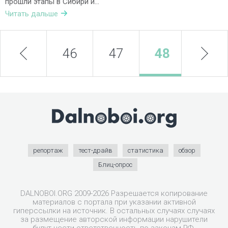
прошли этапы в Сибири и…
Читать дальше
prev
46
47
48
next
49
репортаж
тест-драйв
статистика
обзор
Блиц-опрос
DALNOBOI.ORG 2009-2026 Разрешается копирование
материалов с портала при указании активной
гиперссылки на источник. В остальных случаях случаях
за размещение авторской информации нарушители