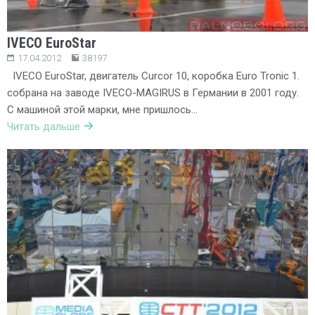
IVECO EuroStar
17.04.2012
38197
IVECO EuroStar, двигатель Curcor 10, коробка Euro Tronic 1.
собрана на заводе IVECO-MAGIRUS в Германии в 2001 году.
С машиной этой марки, мне пришлось…
Читать дальше