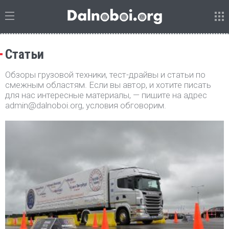
Статьи
Обзоры грузовой техники, тест-драйвы и статьи по
смежным областям. Если вы автор, и хотите писать
для нас интересные материалы, — пишите на адрес
admin@dalnoboi.org, условия обговорим.