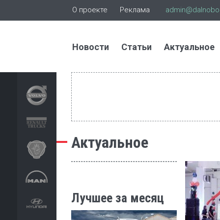
О проекте
Реклама
admin@dalnoboi
Новости
Статьи
Актуальное
Актуальное
Лучшее за месяц