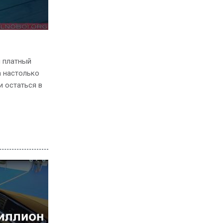
н платный
а настолько
и остаться в