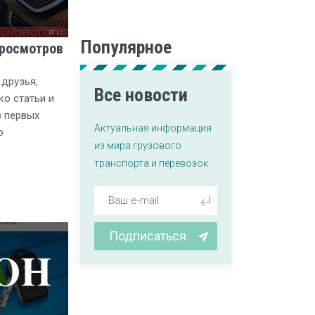
Популярное
просмотров
 друзья,
Все новости
ко статьи и
з первых
Актуальная информация
о
из мира грузового
транспорта и перевозок
Подписаться