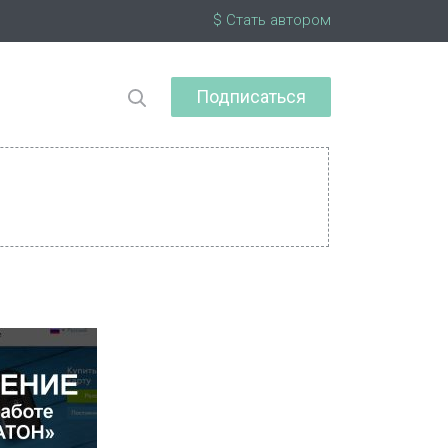
$ Стать автором
Подписаться