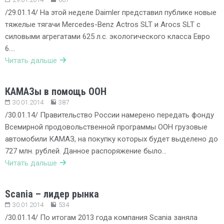
/29.01.14/ На этой неделе Daimler представил публике новые
тяжелые тягачи Mercedes-Benz Actros SLT и Arocs SLT с
силовыми агрегатами 625 л.с. экологического класса Евро
6….
Читать дальше
КАМАЗы в помощь ООН
30.01.2014
387
/30.01.14/ Правительство России намерено передать фонду
Всемирной продовольственной программы ООН грузовые
автомобили КАМАЗ, на покупку которых будет выделено до
727 млн. рублей. Данное распоряжение было…
Читать дальше
Scania – лидер рынка
30.01.2014
534
/30.01.14/ По итогам 2013 года компания Scania заняла