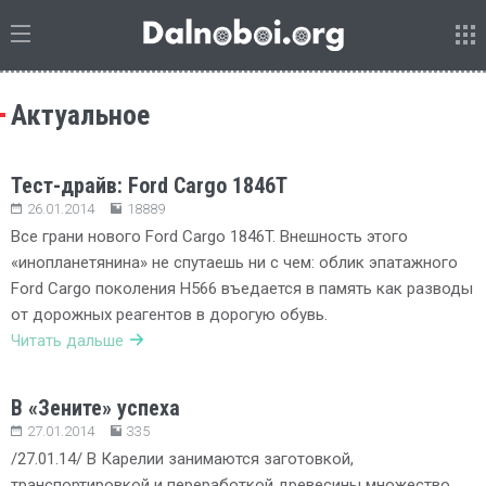
Актуальное
Тест-драйв: Ford Cargo 1846T
26.01.2014
18889
Все грани нового Ford Cargo 1846T. Внешность этого
«инопланетянина» не спутаешь ни с чем: облик эпатажного
Ford Cargo поколения Н566 въедается в память как разводы
от дорожных реагентов в дорогую обувь.
Читать дальше
В «Зените» успеха
27.01.2014
335
/27.01.14/ В Карелии занимаются заготовкой,
транспортировкой и переработкой древесины множество