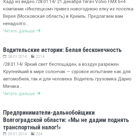
Кадр из видео /28.01.14/ 21 декабря тягач Volvo FMX 6×4
компании «Инспецком» привез новогоднюю елку из поселка
Верея (Московская область) в Кремль. Предлагаем вам
ненадолго…
Читать дальше
Водительские истории: Белая бесконечность
28.01.2014
2214
/28.01.14/ Яркий свет беспощаден, а воздух разрежен.
Крупнейший в мире солончак — суровое испытание как для
автомобиля, так и для человека. Водитель грузовика Дарио
Мачака…
Читать дальше
Предприниматели-дальнобойщики
Волгоградской области: «Мы не дадим поднять
транспортный налог!»
29.01.2014
224