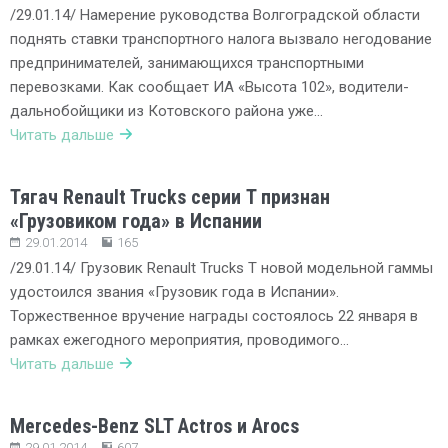
/29.01.14/ Намерение руководства Волгоградской области
поднять ставки транспортного налога вызвало негодование
предпринимателей, занимающихся транспортными
перевозками. Как сообщает ИА «Высота 102», водители-
дальнобойщики из Котовского района уже…
Читать дальше
Тягач Renault Trucks серии T признан
«Грузовиком года» в Испании
29.01.2014
165
/29.01.14/ Грузовик Renault Trucks Т новой модельной гаммы
удостоился звания «Грузовик года в Испании».
Торжественное вручение награды состоялось 22 января в
рамках ежегодного мероприятия, проводимого…
Читать дальше
Mercedes-Benz SLT Actros и Arocs
29.01.2014
607