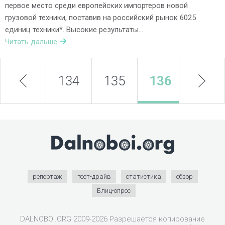
первое место среди европейских импортеров новой
грузовой техники, поставив на российский рынок 6025
единиц техники*. Высокие результаты…
Читать дальше
prev
134
135
136
next
137
репортаж
тест-драйв
статистика
обзор
Блиц-опрос
DALNOBOI.ORG 2009-2026 Разрешается копирование