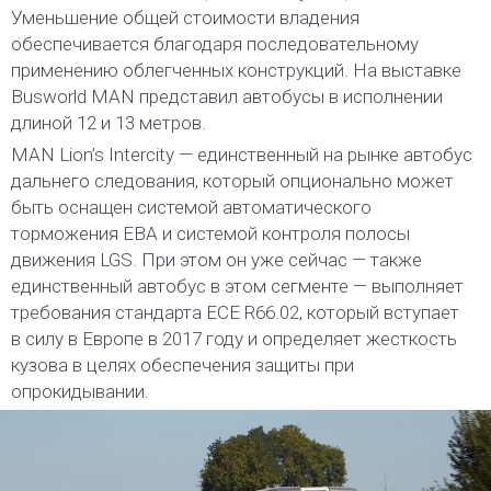
Уменьшение общей стоимости владения
обеспечивается благодаря последовательному
применению облегченных конструкций. На выставке
Busworld MAN представил автобусы в исполнении
длиной 12 и 13 метров.
MAN Lion’s Intercity — единственный на рынке автобус
дальнего следования, который опционально может
быть оснащен системой автоматического
торможения EBA и системой контроля полосы
движения LGS. При этом он уже сейчас — также
единственный автобус в этом сегменте — выполняет
требования стандарта ECE R66.02, который вступает
в силу в Европе в 2017 году и определяет жесткость
кузова в целях обеспечения защиты при
опрокидывании.