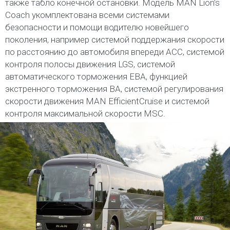
также табло конечной остановки. Модель MAN Lion’s
Coach укомплектована всеми системами
безопасности и помощи водителю новейшего
поколения, например системой поддержания скорости
по расстоянию до автомобиля впереди ACC, системой
контроля полосы движения LGS, системой
автоматического торможения EBA, функцией
экстренного торможения BA, системой регулирования
скорости движения MAN EfficientCruise и системой
контроля максимальной скорости MSC.