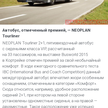
Автобус, отмеченный премией, — NEOPLAN
Tourliner
NEOPLAN Tourliner 2+1, пятизвездочный автобус
с сиденьями класса VIP, рассчитанный
на 33 пассажиров, на выставке Busworld 2015
в Кортрейке отмечен премией за свой необычайный
комфорт. В ходе ежегодного сравнительного теста
IBC (International Bus and Coach Competition) данный
междугородный автобус впечатлил жюри особенным
оснащением, отмеченным в категории «Комфорт».
Сюда относится, например, удобное расположение
сидений 2+1, при котором на левой стороне
установлены одноместные сиденья, а на правой —
двухместные. Такое расположение уже успешно