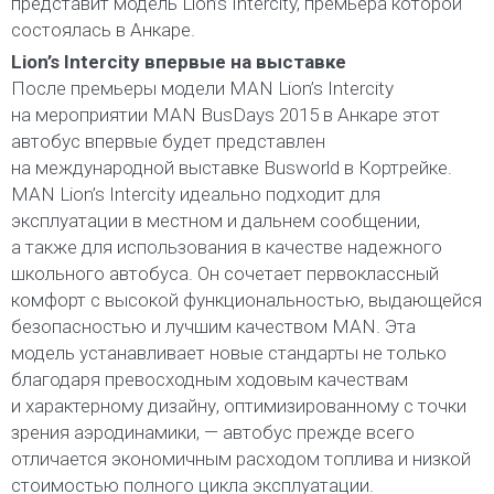
представит модель Lion’s Intercity, премьера которой
состоялась в Анкаре.
Lion’s Intercity впервые на выставке
После премьеры модели MAN Lion’s Intercity
на мероприятии MAN BusDays 2015 в Анкаре этот
автобус впервые будет представлен
на международной выставке Busworld в Кортрейке.
MAN Lion’s Intercity идеально подходит для
эксплуатации в местном и дальнем сообщении,
а также для использования в качестве надежного
школьного автобуса. Он сочетает первоклассный
комфорт с высокой функциональностью, выдающейся
безопасностью и лучшим качеством MAN. Эта
модель устанавливает новые стандарты не только
благодаря превосходным ходовым качествам
и характерному дизайну, оптимизированному с точки
зрения аэродинамики, — автобус прежде всего
отличается экономичным расходом топлива и низкой
стоимостью полного цикла эксплуатации.