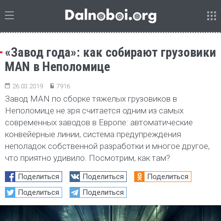
«Завод года»: как собирают грузовики
MAN в Неполомице
26.03.2019
7916
Завод MAN по сборке тяжелых грузовиков в
Неполомице не зря считается одним из самых
современных заводов в Европе: автоматические
конвейерные линии, система предупреждения
неполадок собственной разработки и многое другое,
что приятно удивило. Посмотрим, как там?
Поделиться
Поделиться
Поделиться
Поделиться
Поделиться