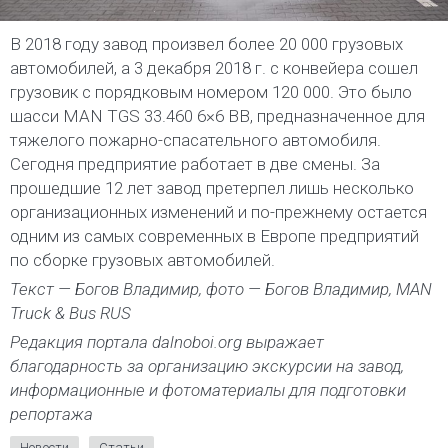
В 2018 году завод произвел более 20 000 грузовых
автомобилей, а 3 декабря 2018 г. с конвейера сошел
грузовик с порядковым номером 120 000. Это было
шасси MAN TGS 33.460 6×6 BB, предназначенное для
тяжелого пожарно-спасательного автомобиля.
Сегодня предприятие работает в две смены. За
прошедшие 12 лет завод претерпел лишь несколько
организационных изменений и по-прежнему остается
одним из самых современных в Европе предприятий
по сборке грузовых автомобилей.
Текст — Богов Владимир, фото — Богов Владимир, MAN
Truck & Bus RUS
Редакция портала dalnoboi.org выражает
благодарность за организацию экскурсии на завод,
информационные и фотоматериалы для подготовки
репортажа
Новости
Статьи