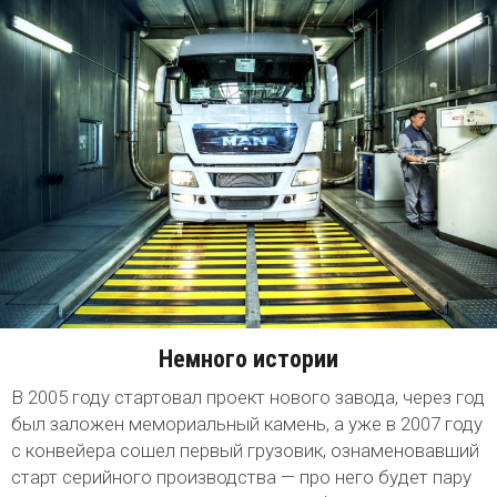
Немного истории
В 2005 году стартовал проект нового завода, через год
был заложен мемориальный камень, а уже в 2007 году
с конвейера сошел первый грузовик, ознаменовавший
старт серийного производства — про него будет пару