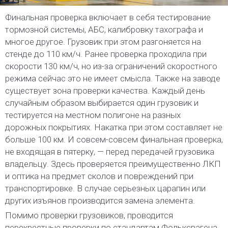
Финальная проверка включает в себя тестирование
тормозной системы, АБС, калибровку тахографа и
многое другое. Грузовик при этом разгоняется на
стенде до 110 км/ч. Ранее проверка проходила при
скорости 130 км/ч, но из-за ограничений скоростного
режима сейчас это не имеет смысла. Также на заводе
существует зона проверки качества. Каждый день
случайным образом выбирается один грузовик и
тестируется на местном полигоне на разных
дорожных покрытиях. Накатка при этом составляет не
больше 100 км. И совсем-совсем финальная проверка,
не входящая в пятерку, — перед передачей грузовика
владельцу. Здесь проверяется преимущественно ЛКП
и оптика на предмет сколов и повреждений при
транспортировке. В случае серьезных царапин или
других изъянов производится замена элемента.
Помимо проверки грузовиков, проводится
перекрестные проверки по стандартам Фольксвагена