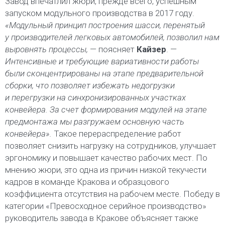
Завод впечатлил жюри, прежде всего, успешным
запуском модульного производства в 2017 году.
«Модульный принцип построения шасси, перенятый
у производителей легковых автомобилей, позволил нам
выровнять процессы,
— поясняет
Кайзер
. —
Интенсивные и требующие вариативности работы
были сконцентрированы на этапе предварительной
сборки, что позволяет избежать недогрузки
и перегрузки на синхронизированных участках
конвейера. За счет формирования модулей на этапе
предмонтажа мы разгружаем основную часть
конвейера».
Такое перераспределение работ
позволяет снизить нагрузку на сотрудников, улучшает
эргономику и повышает качество рабочих мест. По
мнению жюри, это одна из причин низкой текучести
кадров в команде Кракова и образцового
коэффициента отсутствия на рабочем месте. Победу в
категории «Превосходное серийное производство»
руководитель завода в Кракове объясняет также