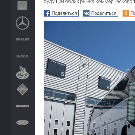
будущий облик рынка коммерческого 
Поделиться
Поделиться
П