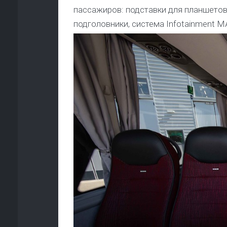
пассажиров: подставки для планшетов
подголовники, система Infotainment M