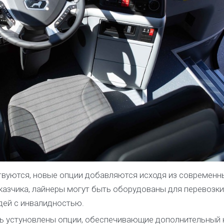
уются, новые опции добавляются исходя из современн
аказчика, лайнеры могут быть оборудованы для перевозки
дей с инвалидностью.
ыть устуновлены опции, обеспечивающие дополнительный