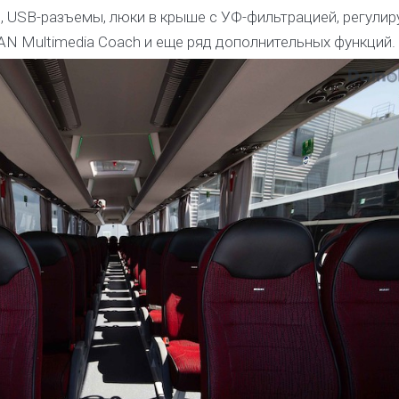
, USB-разъемы, люки в крыше с УФ-фильтрацией, регули
AN Multimedia Coach и еще ряд дополнительных функций.