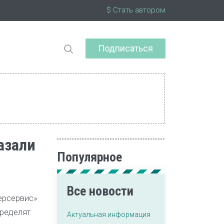
$ Стать автором
Подписаться
азали
Популярное
Все новости
ерсервис»
пределят
Актуальная информация