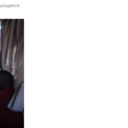
рующиеся