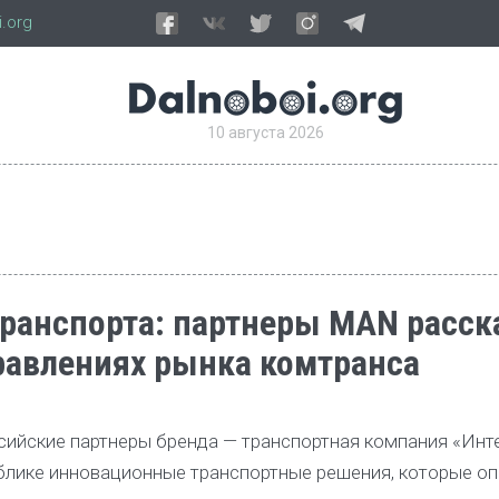
.org
10 августа 2026
транспорта: партнеры MAN расск
равлениях рынка комтранса
сийские партнеры бренда — транспортная компания «Инт
блике инновационные транспортные решения, которые о