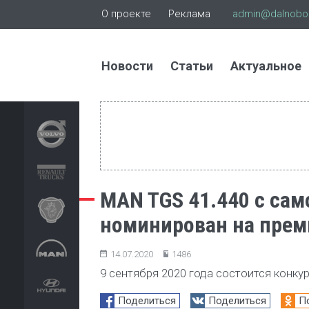
О проекте
Реклама
admin@dalnoboi
Новости
Статьи
Актуальное
MAN TGS 41.440 с сам
номинирован на прем
14.07.2020
1486
9 сентября 2020 года состоится конку
Поделиться
Поделиться
П