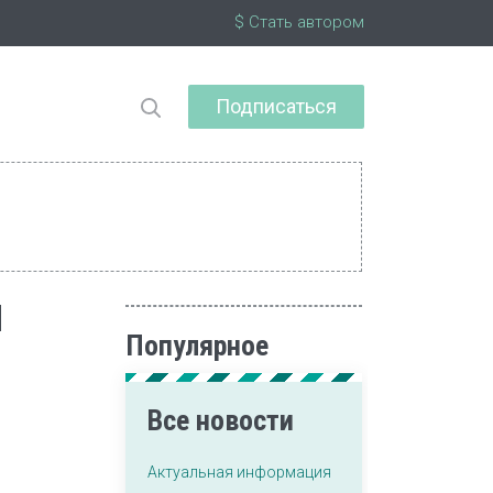
$ Стать автором
Подписаться
d
Популярное
Все новости
Актуальная информация