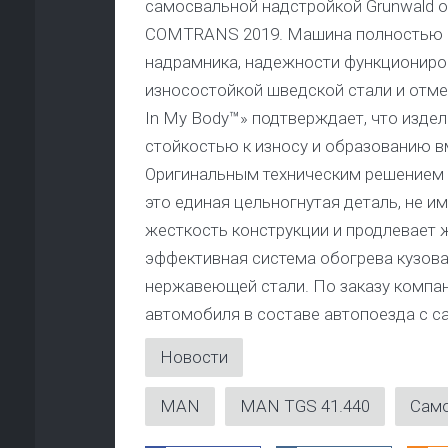
самосвальной надстройкой Grunwald об
COMTRANS 2019. Машина полностью от
надрамника, надежности функциониров
износостойкой шведской стали и отмеч
In My Body™» подтверждает, что издел
стойкостью к износу и образованию в
Оригинальным техническим решением я
это единая цельногнутая деталь, не 
жесткость конструкции и продлевает 
эффективная система обогрева кузова
нержавеющей стали. По заказу компа
автомобиля в составе автопоезда с 
Новости
MAN
MAN TGS 41.440
Само