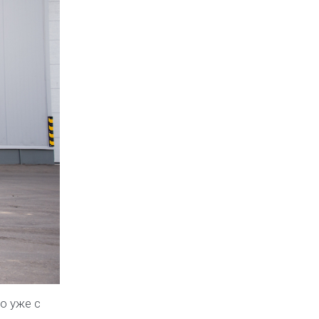
о уже с