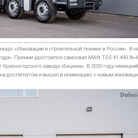
нкурс «Инновации в строительной технике в России». В 
года». Премии удостоился самосвал MAN TGS 41.440 8×
Красногорского завода «Бецема». В 2020 году немецки
я на достигнутом и вышел в номинацию с новым инновац