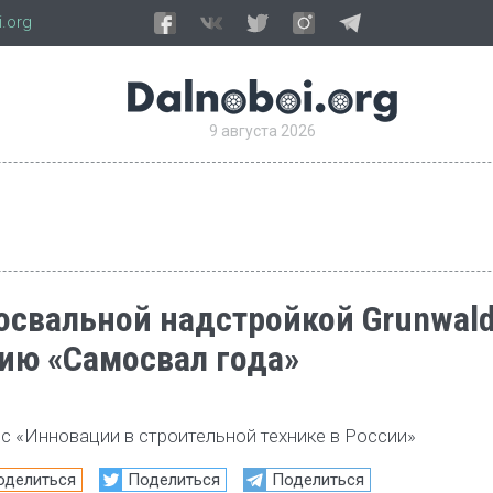
.org
9 августа 2026
освальной надстройкой Grunwal
ию «Самосвал года»
рс «Инновации в строительной технике в России»
оделиться
Поделиться
Поделиться