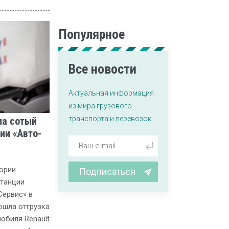
Популярное
Все новости
Актуальная информация
из мира грузового
транспорта и перевозок
ла сотый
ии «Авто-
тории
Подписаться
станции
Сервис» в
шла отгрузка
обиля Renault