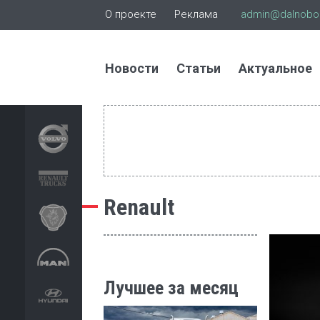
О проекте
Реклама
admin@dalnoboi
Новости
Статьи
Актуальное
Renault
Лучшее за месяц