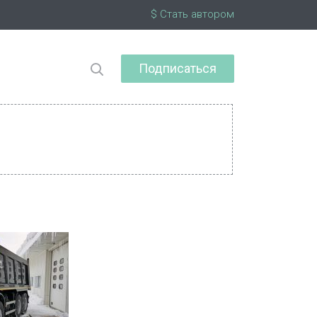
$ Стать автором
Подписаться