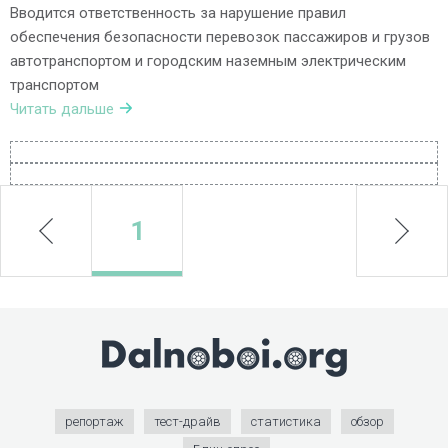
Вводится ответственность за нарушение правил
обеспечения безопасности перевозок пассажиров и грузов
автотранспортом и городским наземным электрическим
транспортом
Читать дальше
prev
1
next
репортаж
тест-драйв
статистика
обзор