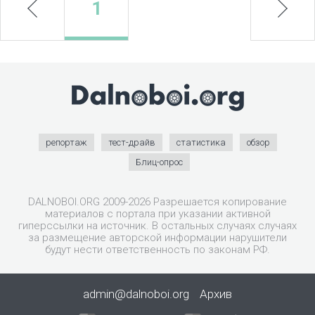
prev
1
next
репортаж
тест-драйв
статистика
обзор
Блиц-опрос
DALNOBOI.ORG 2009-2026 Разрешается копирование
материалов с портала при указании активной
гиперссылки на источник. В остальных случаях случаях
за размещение авторской информации нарушители
будут нести ответственность по законам РФ.
admin@dalnoboi.org
Архив