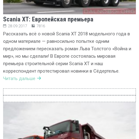
Scania XT: Европейская премьера
28.09.2017
7816
Рассказать всё о новой Scania XT 2018 модельного года в
одном материале — равносильно попытке одним
предложением пересказать роман Льва Толстого «Война и
мир», но мы сделали! В Европе состоялась мировая
премьера строительной серии Scania XT и наш
корреспондент протестировал новинки в Сёдертелье.
Читать дальше