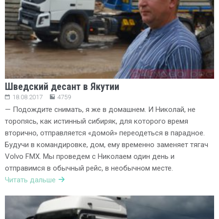
Шведский десант в Якутии
18.08.2017
4759
— Подождите снимать, я же в домашнем. И Николай, не
торопясь, как истинный сибиряк, для которого время
вторично, отправляется «домой» переодеться в парадное.
Будучи в командировке, дом, ему временно заменяет тягач
Volvo FMX. Мы проведем с Николаем один день и
отправимся в обычный рейс, в необычном месте.
Читать дальше