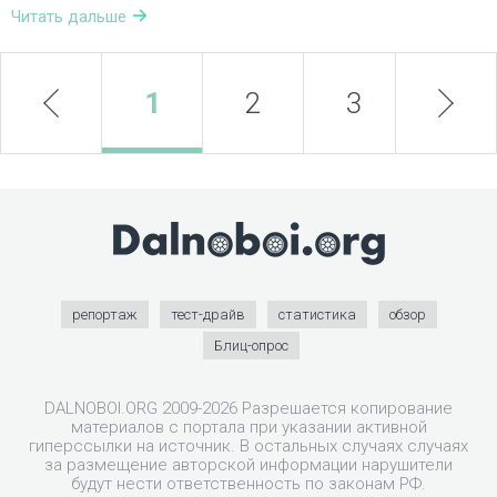
Читать дальше
prev
1
2
3
next
4
репортаж
тест-драйв
статистика
обзор
Блиц-опрос
DALNOBOI.ORG 2009-2026 Разрешается копирование
материалов с портала при указании активной
гиперссылки на источник. В остальных случаях случаях
за размещение авторской информации нарушители
будут нести ответственность по законам РФ.