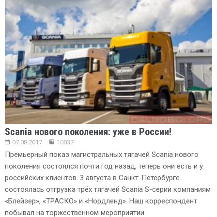
Scania нового поколения: уже в России!
07.08.2017
10037
Премьерный показ магистральных тягачей Scania нового
поколения состоялся почти год назад, теперь они есть и у
российских клиентов. 3 августа в Санкт-Петербурге
состоялась отгрузка трёх тягачей Scania S-серии компаниям
«Блейзер», «ТРАСКО» и «Нордленд». Наш корреспондент
побывал на торжественном мероприятии.