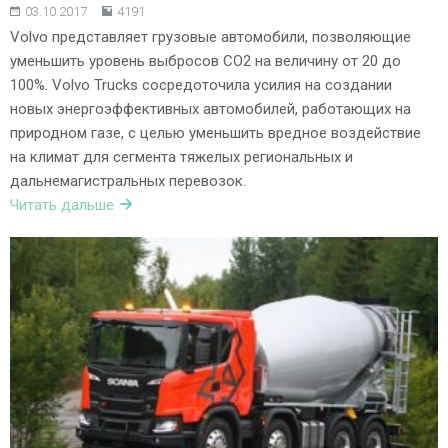
03.10.2017
4191
Volvo представляет грузовые автомобили, позволяющие
уменьшить уровень выбросов CO2 на величину от 20 до
100%. Volvo Trucks сосредоточила усилия на создании
новых энергоэффективных автомобилей, работающих на
природном газе, с целью уменьшить вредное воздействие
на климат для сегмента тяжелых региональных и
дальнемагистральных перевозок.
Читать дальше