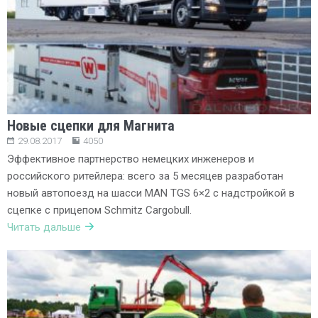
Новые сцепки для Магнита
29.08.2017
4050
Эффективное партнерство немецких инженеров и
российского ритейлера: всего за 5 месяцев разработан
новый автопоезд на шасси MAN TGS 6×2 c надстройкой в
сцепке с прицепом Schmitz Cargobull.
Читать дальше