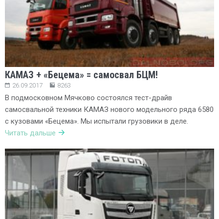
КАМАЗ + «Бецема» = самосвал БЦМ!
26.09.2017
8263
В подмосковном Мячково состоялся тест-драйв
самосвальной техники КАМАЗ нового модельного ряда 6580
с кузовами «Бецема». Мы испытали грузовики в деле.
Читать дальше