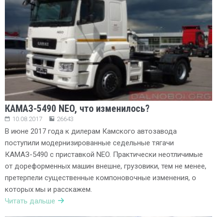
КАМАЗ-5490 NEO, что изменилось?
10.08.2017
26643
В июне 2017 года к дилерам Камского автозавода
поступили модернизированные седельные тягачи
КАМАЗ-5490 с приставкой NEO. Практически неотличимые
от дореформенных машин внешне, грузовики, тем не менее,
претерпели существенные компоновочные изменения, о
которых мы и расскажем.
Читать дальше