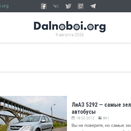
.org
9 августа 2026
ЛиАЗ 5292 — самые зе
автобусы
18.02.2012
861
Вы не поверите, но самые з