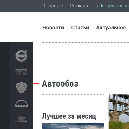
О проекте
Реклама
admin@dalnoboi
Новости
Статьи
Актуальное
Автообоз
Лучшее за месяц