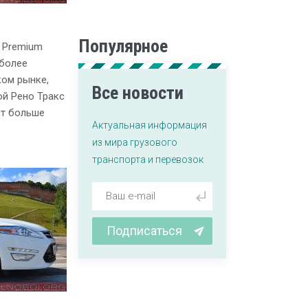
Популярное
t Premium
иболее
ком рынке,
Все новости
ой Рено Тракс
ет больше
Актуальная информация
из мира грузового
транспорта и перевозок
Подписаться