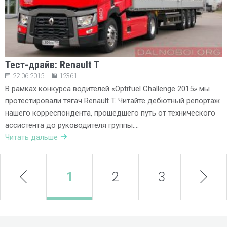
Тест-драйв: Renault T
22.06.2015
12361
В рамках конкурса водителей «Optifuel Challenge 2015» мы
протестировали тягач Renault T. Читайте дебютный репортаж
нашего корреспондента, прошедшего путь от технического
ассистента до руководителя группы….
Читать дальше
prev
1
2
3
next
4