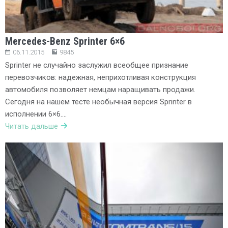
Mercedes-Benz Sprinter 6×6
06.11.2015
9845
Sprinter не случайно заслужил всеобщее признание
перевозчиков: надежная, неприхотливая конструкция
автомобиля позволяет немцам наращивать продажи.
Сегодня на нашем тесте необычная версия Sprinter в
исполнении 6×6….
Читать дальше