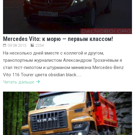
Mercedes Vito: к морю — первым классом!
09.08.2015
2254
На несколько дней вместе с коллегой и другом,
транспортным журналистом Александром Трохачёвым я
стал тест-пилотом и штурманом минивэна Mercedes-Benz
Vito 116 Tourer цвета obsidian black……
Читать дальше