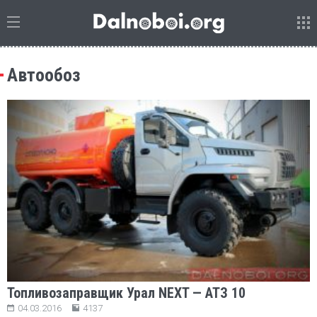
Автообоз
Топливозаправщик Урал NEXT — АТЗ 10
04.03.2016
4137