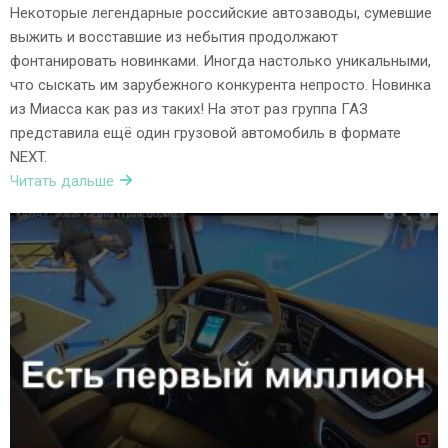
Некоторые легендарные российские автозаводы, сумевшие
выжить и восставшие из небытия продолжают
фонтанировать новинками. Иногда настолько уникальными,
что сыскать им зарубежного конкурента непросто. Новинка
из Миасса как раз из таких! На этот раз группа ГАЗ
представила ещё один грузовой автомобиль в формате
NEXT.
Читать дальше