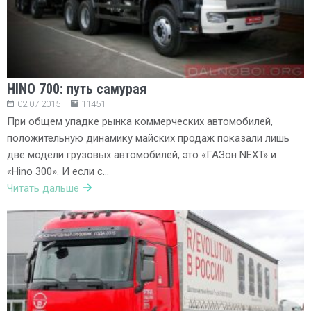
HINO 700: путь самурая
02.07.2015
11451
При общем упадке рынка коммерческих автомобилей,
положительную динамику майских продаж показали лишь
две модели грузовых автомобилей, это «ГАЗон NEXT» и
«Hino 300». И если с…
Читать дальше