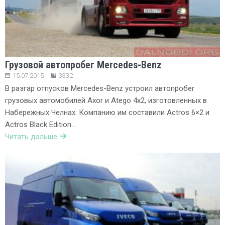
Грузовой автопробег Mercedes-Benz
15.07.2015
3332
В разгар отпусков Mercedes-Benz устроил автопробег
грузовых автомобилей Axor и Atego 4х2, изготовленных в
Набережных Челнах. Компанию им составили Actros 6×2 и
Actros Black Edition…
Читать дальше