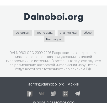
репортаж
тест-драйв
статистика
обзор
Блиц-опрос
DALNOBOI.ORG 2009-2026 Разрешается копирование
материалов с портала при указании активной
гиперссылки на источник. В остальных случаях случаях
за размещение авторской информации нарушители
будут нести ответственность по законам РФ.
admin@dalnoboi.org
Архив
© 2026 DALNOBOI.ORG