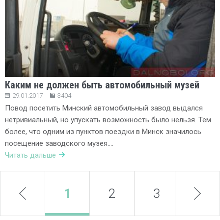
Каким не должен быть автомобильный музей
29.01.2017
3404
Повод посетить Минский автомобильный завод выдался
нетривиальный, но упускать возможность было нельзя. Тем
более, что одним из пунктов поездки в Минск значилось
посещение заводского музея….
Читать дальше
prev
1
2
3
next
4