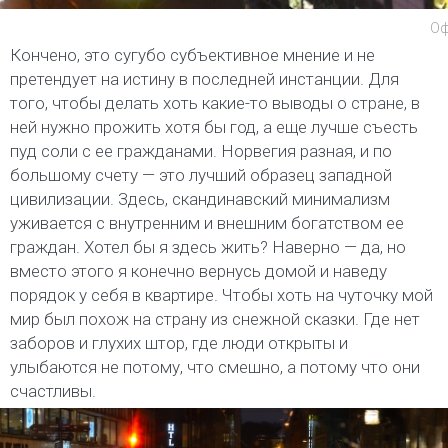
Оф
Кончено, это сугубо субъективное мнение и не
претендует на истину в последней инстанции. Для
того, чтобы делать хоть какие-то выводы о стране, в
ней нужно прожить хотя бы год, а еще лучше съесть
пуд соли с ее гражданами. Норвегия разная, и по
большому счету — это лучший образец западной
цивилизации. Здесь, скандинавский минимализм
уживается с внутренним и внешним богатством ее
граждан. Хотел бы я здесь жить? Наверно — да, но
вместо этого я конечно вернусь домой и наведу
порядок у себя в квартире. Чтобы хоть на чуточку мой
мир был похож на страну из снежной сказки. Где нет
заборов и глухих штор, где люди открыты и
улыбаются не потому, что смешно, а потому что они
счастливы.