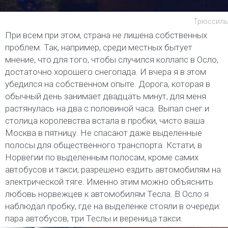
Трюссиль,
При всем при этом, страна не лишена собственных
проблем. Так, например, среди местных бытует
мнение, что для того, чтобы случился коллапс в Осло,
достаточно хорошего снегопада. И вчера я в этом
убедился на собственном опыте. Дорога, которая в
обычный день занимает двадцать минут, для меня
растянулась на два с половиной часа. Выпал снег и
столица королевства встала в пробки, чисто ваша
Москва в пятницу. Не спасают даже выделенные
полосы для общественного транспорта. Кстати, в
Норвегии по выделенным полосам, кроме самих
автобусов и такси, разрешено ездить автомобилям на
электрической тяге. Именно этим можно объяснить
любовь норвежцев к автомобилям Тесла. В Осло я
наблюдал пробку, где на выделенке стояли в очереди:
пара автобусов, три Теслы и вереница такси.