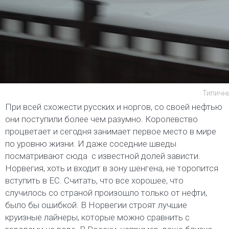
Типичн
При всей схожести русских и норгов, со своей нефтью
они поступили более чем разумно. Королевство
процветает и сегодня занимает первое место в мире
по уровню жизни. И даже соседние шведы
посматривают сюда с известной долей зависти.
Норвегия, хоть и входит в зону шенгена, не торопится
вступить в ЕС. Считать, что все хорошее, что
случилось со страной произошло только от нефти,
было бы ошибкой. В Норвегии строят лучшие
круизные лайнеры, которые можно сравнить с