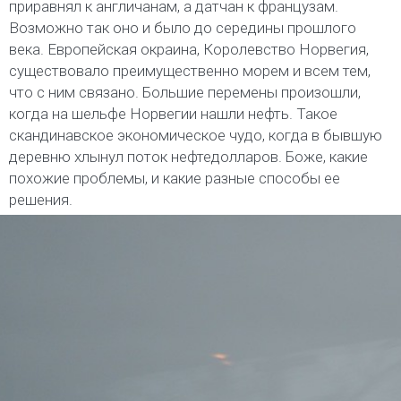
приравнял к англичанам, а датчан к французам.
Возможно так оно и было до середины прошлого
века. Европейская окраина, Королевство Норвегия,
существовало преимущественно морем и всем тем,
что с ним связано. Большие перемены произошли,
когда на шельфе Норвегии нашли нефть. Такое
скандинавское экономическое чудо, когда в бывшую
деревню хлынул поток нефтедолларов. Боже, какие
похожие проблемы, и какие разные способы ее
решения.