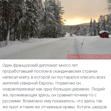
Один французский дипломат много лет
проработавший послом в скандинавских странах
написал книгу, в которой он постарался описать всех
жителей северной Европы. Норвегию он
охарактеризовал как одну большую деревню. Людей
же, проживающих здесь, он сравнил почему-то с
русскими. Возможно ему показалось, что здесь так
же пьют и такие же отчаянные нравы. Кстати, шведов