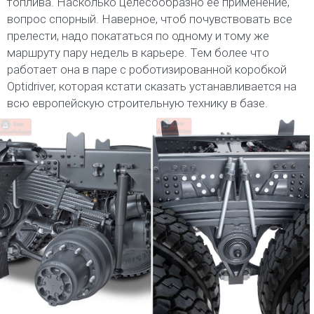
топлива. Насколько целесообразно ее применение,
вопрос спорный. Наверное, чтоб почувствовать все
прелести, надо покататься по одному и тому же
маршруту пару недель в карьере. Тем более что
работает она в паре с роботизированной коробкой
Optidriver, которая кстати сказать устанавливается на
всю европейскую строительную технику в базе.