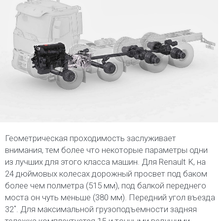
Геометрическая проходимость заслуживает
внимания, тем более что некоторые параметры одни
из лучших для этого класса машин. Для Renault K, на
24 дюймовых колесах дорожный просвет под баком
более чем полметра (515 мм), под балкой переднего
моста он чуть меньше (380 мм). Передний угол въезда
32˚. Для максимальной грузоподъемности задняя
тележка комплектуется 15-и тонными ведущими