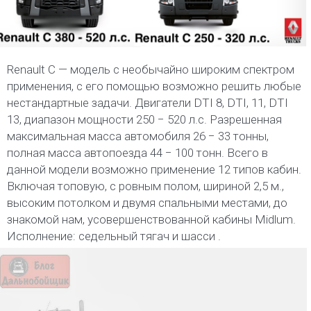
Renault C — модель с необычайно широким спектром
применения, с его помощью возможно решить любые
нестандартные задачи. Двигатели DTI 8, DTI, 11, DTI
13, диапазон мощности 250 − 520 л.с. Разрешенная
максимальная масса автомобиля 26 − 33 тонны,
полная масса автопоезда 44 − 100 тонн. Всего в
данной модели возможно применение 12 типов кабин.
Включая топовую, с ровным полом, шириной 2,5 м.,
высоким потолком и двумя спальными местами, до
знакомой нам, усовершенствованной кабины Midlum.
Исполнение: седельный тягач и шасси .