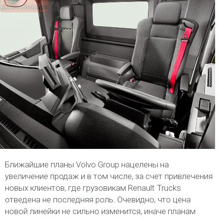
Ближайшие планы Volvo Group нацелены на
увеличение продаж и в том числе, за счет привлечения
новых клиентов, где грузовикам Renault Trucks
отведена не последняя роль. Очевидно, что цена
новой линейки не сильно изменится, иначе планам