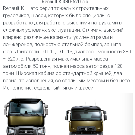
Renault K 380-520 л.с.
Renault K — это серия тяжелых строительных
грузовиков, шасси, которых было специально
разработано для работы с высокими нагрузками в
сложных условиях эксплуатации. Отличия: высокий
клиренс, различные варианты усиления рамы и
лонжеронов, полностью стальной бампер, защита
фар. Двигатели DTI 11, DTI 13, диапазон мощности 380
− 520 л.с. Разрешенная максимальная масса
автомобиля 50 тонн, полная масса автопоезда 120
тонн. Широкая кабина со стандартной крышей, два
варианта исполнения, со спальным местом и без него.
Исполнение: седельный тягач и шасси.