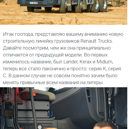
Итак господа, представляю вашему вниманию новую
строительную линейку грузовиков Renault Trucks.
Давайте посмотрим, чем же она принципиально
отличается от предыдущей модели. Во-первых
изменилось название, был Lander, Kerax и Midlum,
теперь все стало лаконично и просто: серия K, серия
С. В данном случае не совсем понятно зачем было
менять привычные всем названия на литеры.