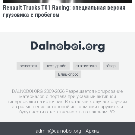
Renault Trucks T01 Racing: специальная версия
грузовика с пробегом
репортаж
тест-драйв
статистика
обзор
Блиц-опрос
DALNOBOI.ORG 2009-2026 Разрешается копирование
материалов с портала при указании активной
гиперссылки на источник. В остальных случаях случаях
за размещение авторской информации нарушители
будут нести ответственность по законам РФ.
admin@dalnoboi.org
Архив