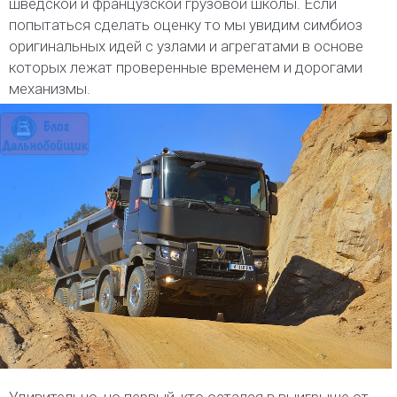
шведской и французской грузовой школы. Если
попытаться сделать оценку то мы увидим симбиоз
оригинальных идей с узлами и агрегатами в основе
которых лежат проверенные временем и дорогами
механизмы.
Удивительно, но первый, кто остался в выигрыше от