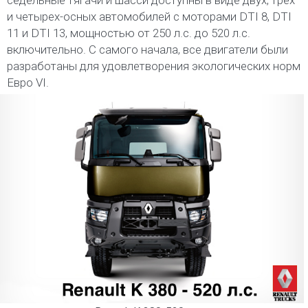
седельные тягачи и шасси доступны в виде двух, трех
и четырех-осных автомобилей с моторами DTI 8, DTI
11 и DTI 13, мощностью от 250 л.с. до 520 л.с.
включительно. С самого начала, все двигатели были
разработаны для удовлетворения экологических норм
Евро VI.