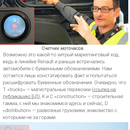
Счетчик моточасов
Возможно это какой-то хитрый маркетинговый ход,
ведь в линейке Renault и раньше встречались
автомобили с буквенными обозначениями. Нам
остается лишь констатировать факт и попытаться
расшифровать буквенные обозначения. Очевидно, что
T «trucks» — магистральные перевозки (
ссылка на
публикацию БД
), К и C «construction» — строительная
гамма, с ней мы знакомимся здесь и сейчас, D
«distribution» — развозные грузовики, знакомство с
которыми не за горами.