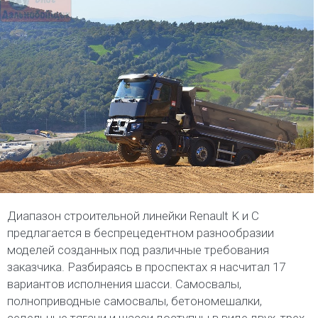
Диапазон строительной линейки Renault K и С
предлагается в беспрецедентном разнообразии
моделей созданных под различные требования
заказчика. Разбираясь в проспектах я насчитал 17
вариантов исполнения шасси. Самосвалы,
полноприводные самосвалы, бетономешалки,