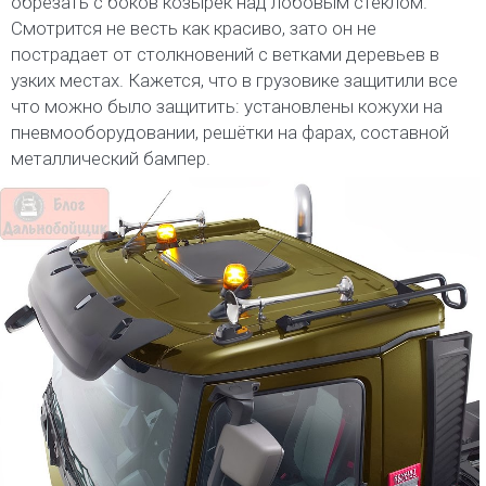
обрезать с боков козырек над лобовым стеклом.
Смотрится не весть как красиво, зато он не
пострадает от столкновений с ветками деревьев в
узких местах. Кажется, что в грузовике защитили все
что можно было защитить: установлены кожухи на
пневмооборудовании, решётки на фарах, составной
металлический бампер.