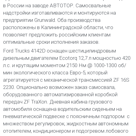
в России на заводе АВТОТОР. Самосвальные
надстройки изготавливаются и монтируются на
предприятии Grunwald. Оба производства
расположены в Калининградской области, что
позволяет предложить российским клиентам
оптимальные сроки исполнения заказов.
Ford Trucks 4142D оснащен шестицилиндровым
дизельным двигателем Ecotorq 12,7 л мощностью 420
л.с. и крутящим моментом 2150 Нм @ 1000-1300 об/
мин экологического класса Евро-5, который
агрегатируется с механической трансмиссией ZF 16S
2230. Опционально возможен заказ самосвала,
оборудованного автоматизированной коробкой
передач ZF TraXon. Дневная кабина грузового
автомобиля оснащена водительским сиденьем на
пневматической подвеске с поясничным подпором с
множеством регулировок, жидкостным автономным
отопителем, кондиционером и подогревом лобового