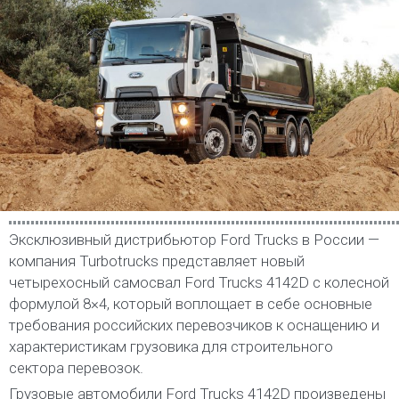
Эксклюзивный дистрибьютор Ford Trucks в России —
компания Turbotrucks представляет новый
четырехосный самосвал Ford Trucks 4142D с колесной
формулой 8×4, который воплощает в себе основные
требования российских перевозчиков к оснащению и
характеристикам грузовика для строительного
сектора перевозок.
Грузовые автомобили Ford Trucks 4142D произведены