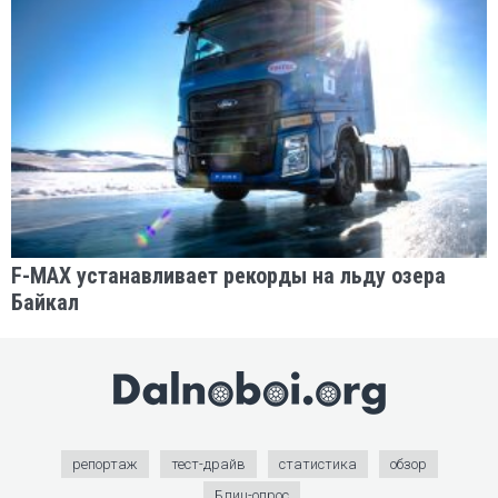
F-MAX устанавливает рекорды на льду озера
Байкал
репортаж
тест-драйв
статистика
обзор
Блиц-опрос