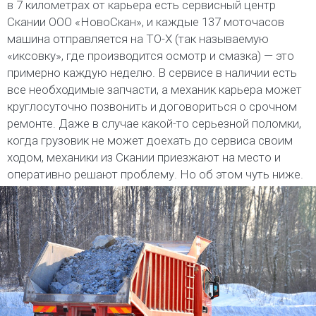
в 7 километрах от карьера есть сервисный центр
Скании ООО «НовоСкан», и каждые 137 моточасов
машина отправляется на ТО-Х (так называемую
«иксовку», где производится осмотр и смазка) — это
примерно каждую неделю. В сервисе в наличии есть
все необходимые запчасти, а механик карьера может
круглосуточно позвонить и договориться о срочном
ремонте. Даже в случае какой-то серьезной поломки,
когда грузовик не может доехать до сервиса своим
ходом, механики из Скании приезжают на место и
оперативно решают проблему. Но об этом чуть ниже.