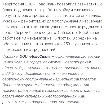
Территория ООО «НовоСкан» позволила разместить 2
бокса под ремонтные работы, мойку и еще массу
сопутствующих процедур. Не занимаются они только
кузовным ремонтом, но для обслуживания карьерных
самосвалов это не так актуально — всегда рядом есть
новосибирский сервис-центр. Сейчас в «НовоСкане»
работают 48 механиков на 16 постах. В среднем на
обслуживании центра находятся 250 грузовиков со
всех окрестных предприятий.
Справка:
ООО «НовоСкан» —
официальный дилерский
центр Scania в городе Искитиме, Новосибирская
область. Официальное открытие компании состоялось
в 2015 году. Оказывает полный комплекс по
сервисному обслуживанию карьерных самосвалов.
Основная задача — обеспечение обслуживания
техники, работающей в горнодобывающей отрасли, на
отдаленных карьерах и месторождениях. Как
результат — сокращение простоев техники и