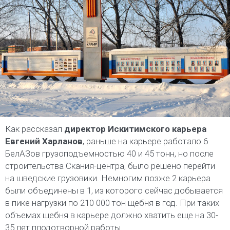
Как рассказал
директор Искитимского карьера
Евгений Харланов
, раньше на карьере работало 6
БелАЗов грузоподъемностью 40 и 45 тонн, но после
строительства Скания-центра, было решено перейти
на шведские грузовики. Немногим позже 2 карьера
были объединены в 1, из которого сейчас добывается
в пике нагрузки по 210 000 тон щебня в год. При таких
объемах щебня в карьере должно хватить еще на 30-
35 лет плодотворной работы.