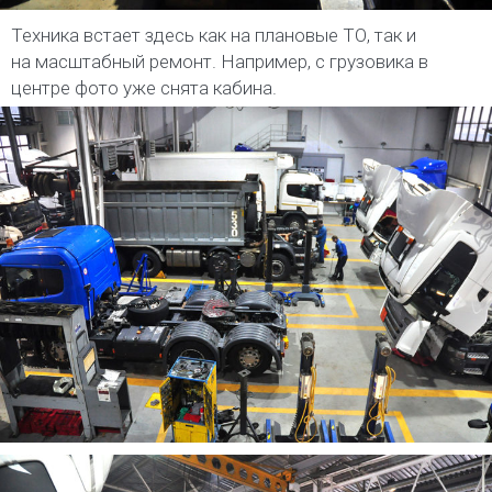
Техника встает здесь как на плановые ТО, так и
на масштабный ремонт. Например, с грузовика в
центре фото уже снята кабина.