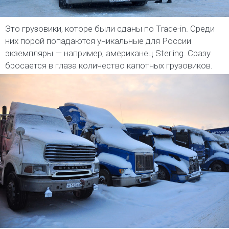
Это грузовики, которе были сданы по Trade-in. Среди
них порой попадаются уникальные для России
экземпляры — например, американец Sterling. Сразу
бросается в глаза количество капотных грузовиков.