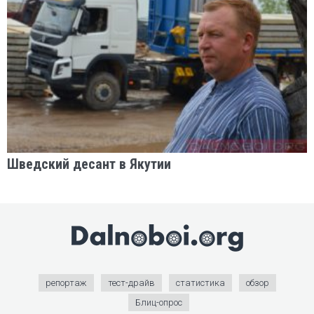
Шведский десант в Якутии
репортаж
тест-драйв
статистика
обзор
Блиц-опрос