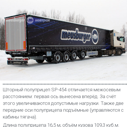
Шторный полуприцеп SP-454 отличается межосевым
расстоянием: первая ось вынесена вперёд. За счёт
этого увеличиваются допустимые нагрузки. Также две
передние оси полуприцепа подъёмные (управляются с
кабины тягача).
Длина полуприцепа 16,5 м, объём кузова 109,3 куб.м.