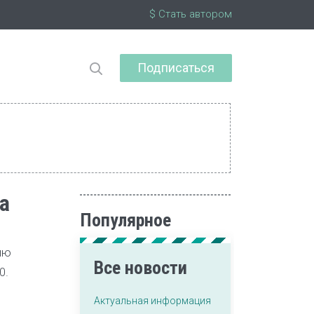
$ Стать автором
Подписаться
а
Популярное
ию
Все новости
0.
Актуальная информация