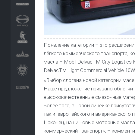
Появление категории – это расширен
лёгкого коммерческого транспорта, 
масла – Mobil DelvacTM City Logistic
DelvacTM Light Commercial Vehicle 10W
«Выбор слогана новой категории масел
Наше предложение призвано облегчить
высококачественные смазочные матери
Более того, в новой линейке присутст
так и европейского и американского 
Наконец, наши новые моторные масла 
коммерческий транспорт», – комменти