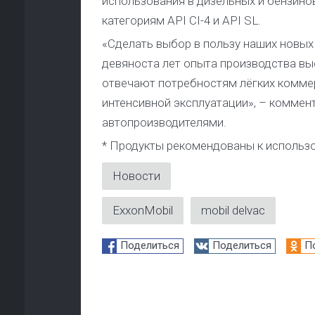
использования в дизельных и бензино
категориям API CI-4 и API SL.
«Сделать выбор в пользу наших новых 
девяноста лет опыта производства в
отвечают потребностям лёгких коммер
интенсивной эксплуатации», – коммен
автопроизводителями.
* Продукты рекомендованы к использ
Новости
ExxonMobil
mobil delvac
Поделиться
Поделиться
П