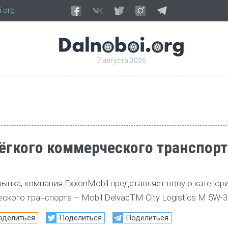
.org
7 августа 2026
ёгкого коммерческого транспорт
рынка, компания ExxonMobil представляет новую категор
кого транспорта – Mobil DelvacTM City Logistics M 5W-3
оделиться
Поделиться
Поделиться