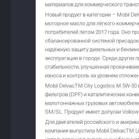
материалов для коммерческого транспо
Новый продукт в категории – Mobil De
моторное масло для лёгкого коммерче
потребителей летом 2017 года. Оно п
сбалансированной системой присадок,
надёжную защиту дизельных и бензино
эксплуатации в городе. Среди других
стабильности, улучшенная прокачиваем
износа и контроль за уровнем отложен
Mobil DelvacTM City Logistics M 5W-
фильтров (DPF) и каталитических конв
малотоннажных грузовых автомобилей
SM/SL. Продукт имеет допуски Volkswa
Для двигателей российского и америк
компания выпустила Mobil DelvacTM Li