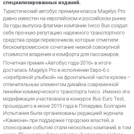
специализированных изданий.
Туристический автобус премиум-класса Magelys Pro
давно известен на европейском и российском рынке.
За годы выпуска флагман компании Iveco Bus создал
себе прочную репутацию надежного транспортного
средства среди перевозчиков, которые отметили
бескомпромиссное сочетание низкой совокупной
стоимости владения и комфорта для пассажиров.
Почетная премия «Автобус года-2016» в итоге
досталась Magelys Pro в исполнении Евро-6 с
«серебряной улыбкой» на фронтальной части кузова –
отличительным элементом дизайна современной
линейки коммерческого транспорта Iveco. Именно эта
модификация участвовала в конкурсе Bus Euro Test,
прошедшего в июне 2015 года в Пловдиве, Болгария.
Испытания были организованы редакцией журнала
«Камиони» при поддержке городских властей, а
спонсорами события стали несколько компаний, в том