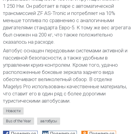
1 250 Нм. Он работает в паре с автоматической
трансмиссией ZF AS-Tronic и потребляет на 10%
меньше топлива по сравнению с аналогичными
двигателями стандарта Евро-5. К тому же вес агрегата
был снижен на 200 кг, что также положительно
сказалось на расходе.
Автобус оснащен передовыми системами активной и
пассивной безопасности, а также удобным в
управлении круиз-контролем. Кроме того, удачно
расположенные боковые зеркала заднего вида
обеспечивают великолепный обзор. В отделке
Magelys Pro использованы качественные материалы,
что ставит его в один ряд с более дорогими
туристическими автобусами.
Новости
Bus of the Year
автобусы
Поделиться
Поделиться
Поделиться