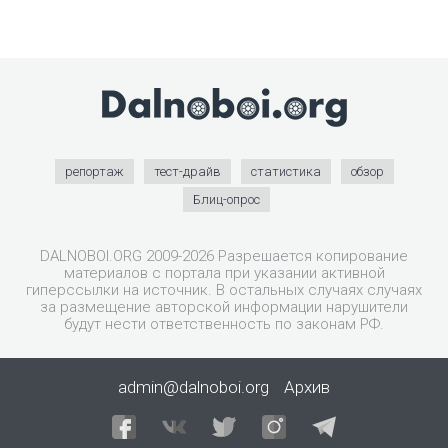
репортаж
тест-драйв
статистика
обзор
Блиц-опрос
DALNOBOI.ORG 2009-2026 Разрешается копирование
материалов с портала при указании активной
гиперссылки на источник. В остальных случаях случаях
за размещение авторской информации нарушители
будут нести ответственность по законам РФ.
admin@dalnoboi.org
Архив