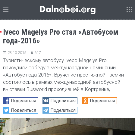
Iveco Magelys Pro стал «Автобусом
года-2016»
23.10.2015
617
Туристическому автобусу Iveco Magelys Pro
присудили победу в международной номинации
«Автобус года-2016». Вручение престижной премии
состоялось в рамках международной автобусной
выставки Busworld проходившей в Кортрейке,…
Поделиться
Поделиться
Поделиться
Поделиться
Поделиться