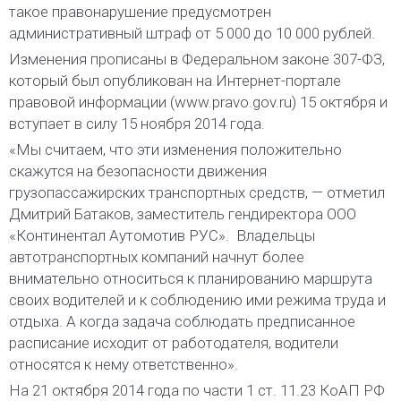
такое правонарушение предусмотрен
административный штраф от 5 000 до 10 000 рублей.
Изменения прописаны в Федеральном законе 307-ФЗ,
который был опубликован на Интернет-портале
правовой информации (www.pravo.gov.ru) 15 октября и
вступает в силу 15 ноября 2014 года.
«Мы считаем, что эти изменения положительно
скажутся на безопасности движения
грузопассажирских транспортных средств, — отметил
Дмитрий Батаков, заместитель гендиректора ООО
«Континентал Аутомотив РУС».  Владельцы
автотранспортных компаний начнут более
внимательно относиться к планированию маршрута
своих водителей и к соблюдению ими режима труда и
отдыха. А когда задача соблюдать предписанное
расписание исходит от работодателя, водители
относятся к нему ответственно».
На 21 октября 2014 года по части 1 ст. 11.23 КоАП РФ