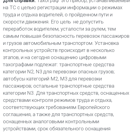
Для справки:
Тахограф  это прибор, устанавливаемый
на ТС с целью регистрации информации о режимах
труда и отдыха водителей, о пройденном пути и
скорости движения. Его цель  не допустить
переработок водителем, усталости за рулем, тем
самым повышая безопасность перевозок пассажиров
и грузов автомобильным транспортом. Установка
контрольных устройств происходит в несколько
этапов, и на сегодня оснащению цифровыми
тахографами подлежат: транспортные средства
категории N2, N3 для перевозки опасных грузов;
автобусы категорий M2, M3 для перевозки
пассажиров; остальные транспортные средства
категории N3. Для транспортных средств, оснащенных
средствами контроля режимов труда и отдыха,
соответствующих требованиям Европейского
соглашения, а также для транспортных средств,
оснащенных аналоговыми контрольными
устройствами, срок обязательного оснащения