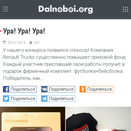
Ура! Ура! Ура!
29.07.2014
592
У нашего конкурса появился спонсор! Компания
Renault Trucks существенно повышает призовой фонд.
Каждый участник приславший свои работы получит в
подарок фирменный комплект: футболка+бейсболка.
Победитель, как…
Поделиться
Поделиться
Поделиться
Поделиться
Поделиться