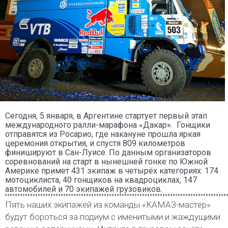
Сегодня, 5 января, в Аргентине стартует первый этап
международного ралли-марафона «Дакар». Гонщики
отправятся из Росарио, где накануне прошла яркая
церемония открытия, и спустя 809 километров
финишируют в Сан-Луисе. По данным организаторов
соревнований на старт в нынешней гонке по Южной
Америке примет 431 экипаж в четырёх категориях: 174
мотоциклиста, 40 гонщиков на квадроциклах, 147
автомобилей и 70 экипажей грузовиков.
Пять наших экипажей из команды «КАМАЗ-мастер»
будут бороться за подиум с именитыми и жаждущими