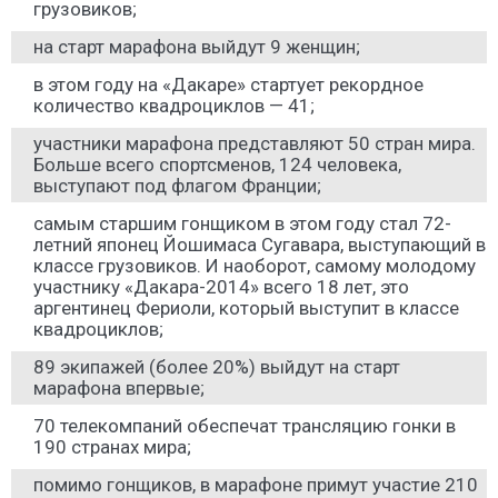
грузовиков;
на старт марафона выйдут 9 женщин;
в этом году на «Дакаре» стартует рекордное
количество квадроциклов — 41;
участники марафона представляют 50 стран мира.
Больше всего спортсменов, 124 человека,
выступают под флагом Франции;
самым старшим гонщиком в этом году стал 72-
летний японец Йошимаса Сугавара, выступающий в
классе грузовиков. И наоборот, самому молодому
участнику «Дакара-2014» всего 18 лет, это
аргентинец Фериоли, который выступит в классе
квадроциклов;
89 экипажей (более 20%) выйдут на старт
марафона впервые;
70 телекомпаний обеспечат трансляцию гонки в
190 странах мира;
помимо гонщиков, в марафоне примут участие 210