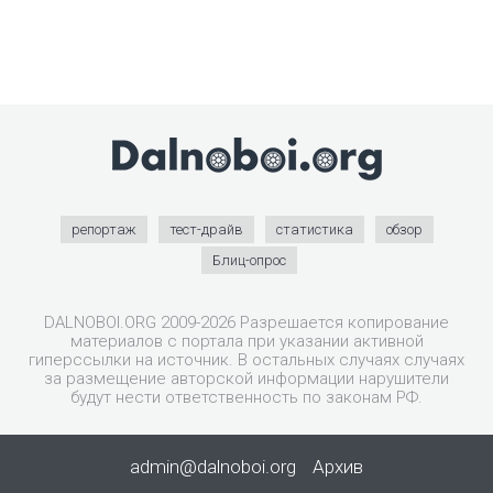
репортаж
тест-драйв
статистика
обзор
Блиц-опрос
DALNOBOI.ORG 2009-2026 Разрешается копирование
материалов с портала при указании активной
гиперссылки на источник. В остальных случаях случаях
за размещение авторской информации нарушители
будут нести ответственность по законам РФ.
admin@dalnoboi.org
Архив