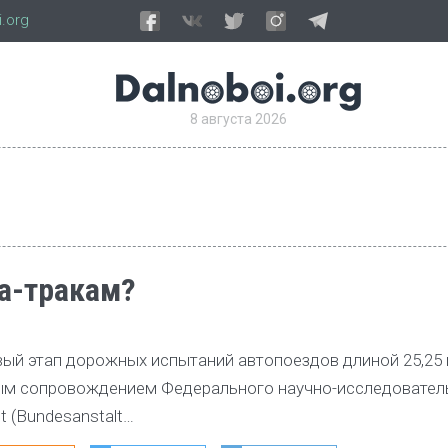
.org
8 августа 2026
а-тракам?
вый этап дорожных испытаний автопоездов длиной 25,25 
ым сопровождением Федерального научно-исследовател
 (Bundesanstalt…