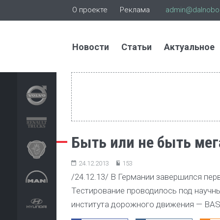
О проекте
Реклама
admin@dalnoboi
Новости
Статьи
Актуальное
Быть или не быть мег
24.12.2013
153
/24.12.13/ В Германии завершился пер
Тестирование проводилось под научн
института дорожного движения — BASt