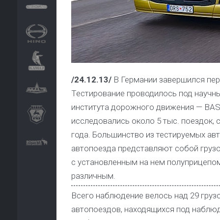
/24.12.13/
В Германии завершился пер
Тестирование проводилось под научн
института дорожного движения — BASt
исследовались около 5 тыс. поездок,
года. Большинство из тестируемых ав
автопоезда представляют собой грузо
с установленным на нем полуприцепом
различным.
Всего наблюдение велось над 29 груз
автопоездов, находящихся под наблюд