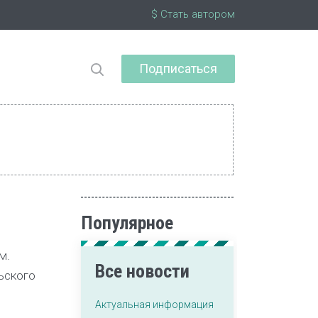
$ Стать автором
Подписаться
Популярное
м.
Все новости
ьского
Актуальная информация