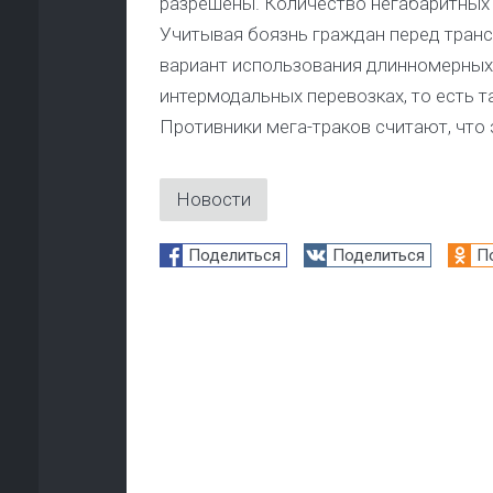
разрешены. Количество негабаритных 
Учитывая боязнь граждан перед транс
вариант использования длинномерных г
интермодальных перевозках, то есть 
Противники мега-траков считают, что 
Новости
Поделиться
Поделиться
П