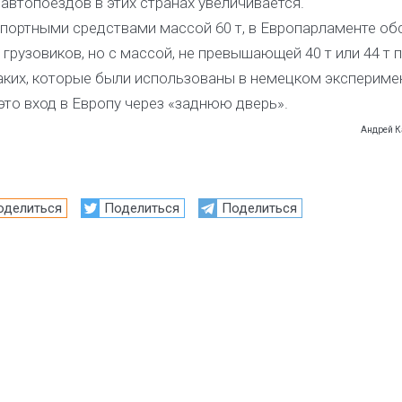
автопоездов в этих странах увеличивается.
портными средствами массой 60 т, в Европарламенте об
рузовиков, но с массой, не превышающей 40 т или 44 т 
таких, которые были использованы в немецком экспериме
это вход в Европу через «заднюю дверь».
Андрей К
оделиться
Поделиться
Поделиться