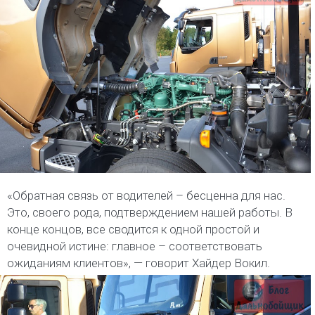
«Обратная связь от водителей – бесценна для нас.
Это, своего рода, подтверждением нашей работы. В
конце концов, все сводится к одной простой и
очевидной истине: главное – соответствовать
ожиданиям клиентов», — говорит Хайдер Вокил.