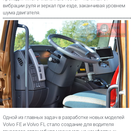
вибрации руля и зеркал при езде, заканчивая уровнем
шума двигателя.
Одной из главных задач в разработке новых моделей
Volvo FE и Volvo FL стало создание для водителя