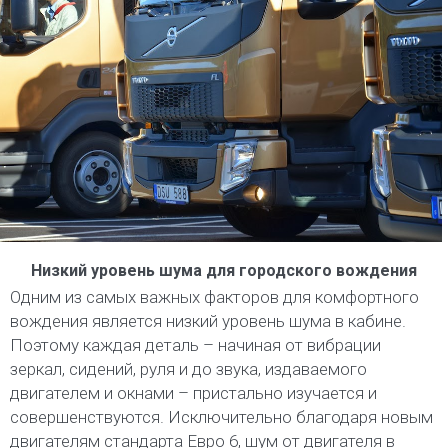
Низкий уровень шума для городского вождения
Одним из самых важных факторов для комфортного
вождения является низкий уровень шума в кабине.
Поэтому каждая деталь – начиная от вибрации
зеркал, сидений, руля и до звука, издаваемого
двигателем и окнами – пристально изучается и
совершенствуются. Исключительно благодаря новым
двигателям стандарта Евро 6, шум от двигателя в