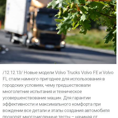
/12.12.13/ Новые модели Volvo Trucks Volvo FE и Volvo
FL стали намного пригоднее для использования в
городских условиях, чему предшествовали
многолетние испытания и техническое
усовершенствование машин. Для гарантии
эффективности и максимального комфорта при
вождении все детали и этапы создания автомобиля
проходят многочисленные тесты – начиная от