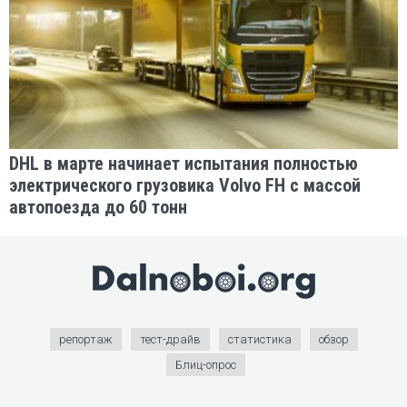
DHL в марте начинает испытания полностью
электрического грузовика Volvo FH с массой
автопоезда до 60 тонн
репортаж
тест-драйв
статистика
обзор
Блиц-опрос