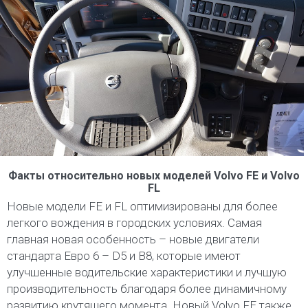
Факты относительно новых моделей Volvo FE и Volvo
FL
Новые модели FE и FL оптимизированы для более
легкого вождения в городских условиях. Самая
главная новая особенность – новые двигатели
стандарта Евро 6 – D5 и В8, которые имеют
улучшенные водительские характеристики и лучшую
производительность благодаря более динамичному
развитию крутящего момента. Новый Volvo FE также