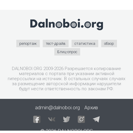
репортаж
тест-драйв
статистика
обзор
Блиц-опрос
DALNOBOI.ORG 2009-2026 Разрешается копирование
материалов с портала при указании активной
гиперссылки на источник. В остальных случаях случаях
за размещение авторской информации нарушители
будут нести ответственность по законам РФ.
admin@dalnoboi.org
Архив
© 2026 DALNOBOI.ORG