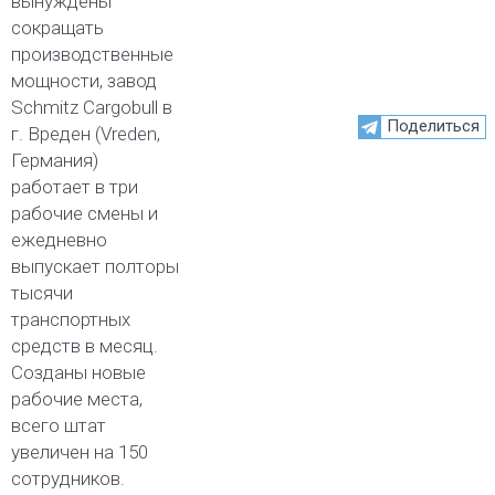
вынуждены
сокращать
производственные
мощности, завод
Schmitz Cargobull в
Поделиться
г. Вреден (Vreden,
Германия)
работает в три
рабочие смены и
ежедневно
выпускает полторы
тысячи
транспортных
средств в месяц.
Созданы новые
рабочие места,
всего штат
увеличен на 150
сотрудников.