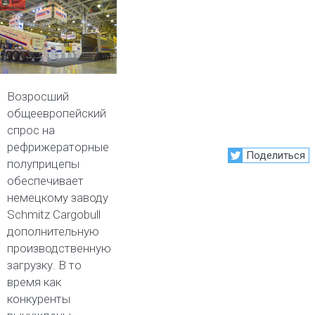
Возросший
общеевропейский
спрос на
рефрижераторные
Поделиться
полуприцепы
обеспечивает
немецкому заводу
Schmitz Cargobull
дополнительную
производственную
загрузку. В то
время как
конкуренты