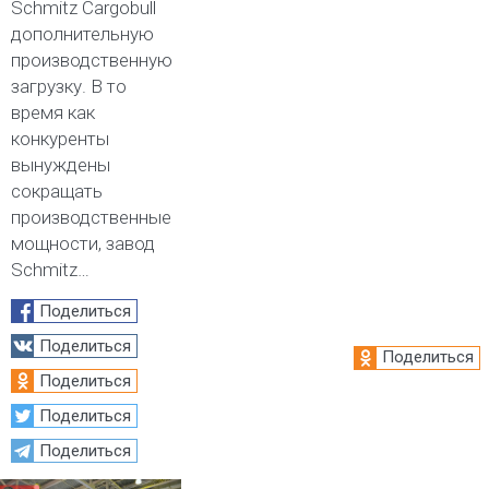
Schmitz Cargobull
дополнительную
производственную
загрузку. В то
время как
конкуренты
вынуждены
сокращать
производственные
мощности, завод
Schmitz…
Поделиться
Поделиться
Поделиться
Поделиться
Поделиться
Поделиться