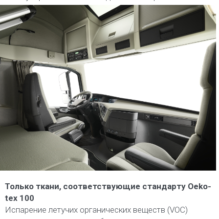
Только ткани, соответствующие стандарту Oeko-
tex 100
Испарение летучих органических веществ (VOC)