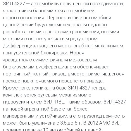
ЗИЛ 4327 — автомобиль повышенной проходимости,
являющийся базовым для автомобилей
нового поколения. Перспективные автомобили
данной серии будут укомплектованы недавно
разработанными агрегатами трансмиссии, новыми
мостами с одноступенчатым редуктором.
Дифференциал заднего моста снабжен механизмом
принудительной блокировки. Новая
«раздатка» с симметричным межосевым
блокируемым дифференциалом обеспечивает
постоянный полный привод, вместо применявшегося
прежде подключаемого переднего привода.
Кроме того, техника на базе ЗИЛ-4327 теперь
комплектуется рулевым механизмом с
гидроусилителем ЗИЛ-RBL. Таким образом, ЗИЛ-4327
на новой агрегатной базе стал более
маневренным и устойчивым, а его грузоподъемность
может быть увеличена с 3,5 до 5 т. В 2012 АМО ЗИЛ
произвел первые 10 автомобилей в данной