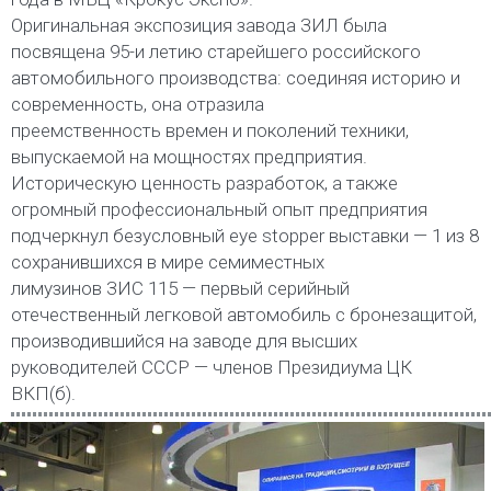
Оригинальная экспозиция завода ЗИЛ была
посвящена 95-и летию старейшего российского
автомобильного производства: соединяя историю и
современность, она отразила
преемственность времен и поколений техники,
выпускаемой на мощностях предприятия.
Историческую ценность разработок, а также
огромный профессиональный опыт предприятия
подчеркнул безусловный eye stopper выставки — 1 из 8
сохранившихся в мире семиместных
лимузинов ЗИС 115 — первый серийный
отечественный легковой автомобиль с бронезащитой,
производившийся на заводе для высших
руководителей СССР — членов Президиума ЦК
ВКП(б).