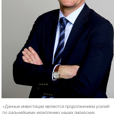
«Данные инвестиции являются продолжением усилий
по дальнейшему укреплению наших лидерских