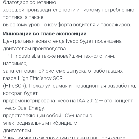
благодаря сочетанию
хорошей производительности и низкому потреблению
топлива, а также
высокому уровню комфорта водителя и пассажиров.
Инновации во главе экспозиции
Центральная зона стенда Iveco будет посвящена
двигателям производства
FPT Industrial, а также новейшим технологиям,
например,
запатентованной системе выпуска отработавших
газов High Efficiency SCR
(HI-eSCR). Пожалуй, самая инновационная разработка,
которая будет
продемонстрирована Iveco на IAA 2012 — это концепт
Iveco Dual Energy,
представляющий собой LCV-шасси с
электродизельным гибридным
двигателем.
Уличная часть экспозиции отдана в распоряжение