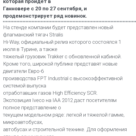
которая пройдет в
Ганновере с 20 по 27 сентября, и
продемонстрирует ряд новинок.
На стенде компании будет представлен новый
флагманский тягач Stralis
Hi-Way, официальный релиз которого состоялся 1
июля в Турине, а также
тяжелый грузовик Trakker с обновленной кабиной.
Кроме того, широкой публике представят новые
двигатели Евро-6
производства FPT Industrial с высокоэффективной
системой выпуска
отработавших газов High Efficiency SCR.
Экспозиция Iveco на IAA 2012 даст посетителям
полное представление о
текущем модельном ряде: легкой и тяжелой гамме,
микроавтобусах,
автобусах и строительной технике. Для оформления