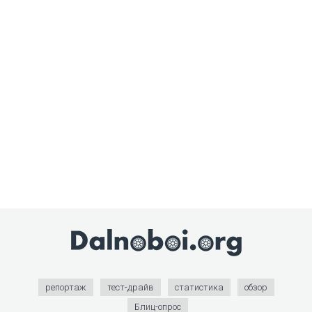
репортаж
тест-драйв
статистика
обзор
Блиц-опрос