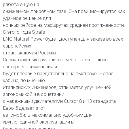
работающую на
сжиженном природном газе. Она позиционируется как
удачное решение для
ночных рейсов на маршрутах средней протяженности.
С этого года Stralis
LNG Natural Power будет доступен для заказа во всех
европейских
стран, включая Россию.
Серия тяжелых грузовиков Iveco Trakker также
претерпела изменения и
будет впервые представлена на выставке. Новая
кабина, по мнению
итальянских инженеров, отличается улучшенной
эргономикой и в сочетании
с надежными двигателями Cursor 8 и 13 стандарта
Евро-5 делает этот
автомобиль максимально удобным для
круглогодичной эксплуатации в
беспрерывном режиме.