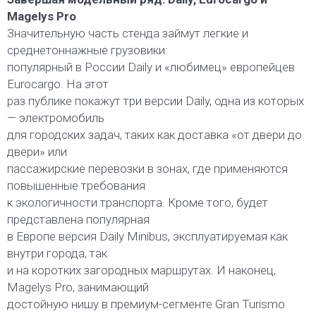
Magelys Pro
Значительную часть стенда займут легкие и
среднетоннажные грузовики:
популярный в России Daily и «любимец» европейцев
Eurocargo. На этот
раз публике покажут три версии Daily, одна из которых
— электромобиль
для городских задач, таких как доставка «от двери до
двери» или
пассажирские перевозки в зонах, где применяются
повышенные требования
к экологичности транспорта. Кроме того, будет
представлена популярная
в Европе версия Daily Minibus, эксплуатируемая как
внутри города, так
и на коротких загородных маршрутах. И наконец,
Magelys Pro, занимающий
достойную нишу в премиум-сегменте Gran Turismo