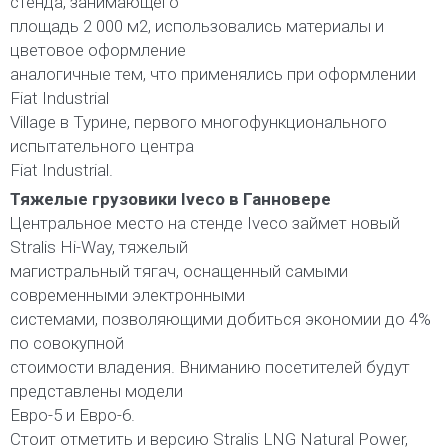
стенда, занимающего
площадь 2 000 м2, использовались материалы и
цветовое оформление
аналогичные тем, что применялись при оформлении
Fiat Industrial
Village в Турине, первого многофункционального
испытательного центра
Fiat Industrial.
Тяжелые грузовики Iveco в Ганновере
Центральное место на стенде Iveco займет новый
Stralis Hi-Way, тяжелый
магистральный тягач, оснащенный самыми
современными электронными
системами, позволяющими добиться экономии до 4%
по совокупной
стоимости владения. Вниманию посетителей будут
представлены модели
Евро-5 и Евро-6.
Стоит отметить и версию Stralis LNG Natural Power,