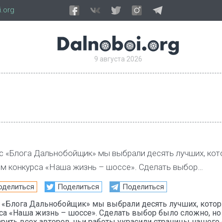
.org
9 августа 2026
рес «Блога Дальнобойщик» мы выбрали десять лучших, ко
ям конкурса «Наша жизнь – шоссе». Сделать выбор…
оделиться
Поделиться
Поделиться
ес «Блога Дальнобойщик» мы выбрали десять лучших, кото
са «Наша жизнь – шоссе». Сделать выбор было сложно, но
арить всех авторов, чьи работы украсили страницы нашего 