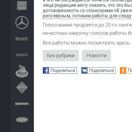
лица редакции могу сказать, что это б
договоренность со спонсорами об увели
регулярным, готовим работы для следу
Голосование продлится до 20-го сентя
нечестную накрутку голосов работы бе
Все работы можно посмотреть здесь:
Без рубрики
Новости
Поделиться
Поделиться
П