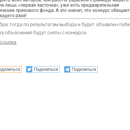
ыла лишь «первая ласточка», уже есть предварительная
чении призового фонда. А это значит, что конкурс обещае
ющего раза!
бря, тогда по результатам выбора и будет объявлен побе
з объяснения будут сняты с конкурса.
ссылка
.
оделиться
Поделиться
Поделиться