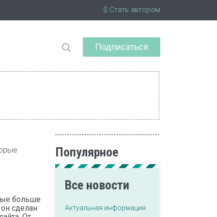
$ Стать автором
Подписаться
торые
Популярное
Все новости
рые больше
 он сделан
Актуальная информация
сайта. От