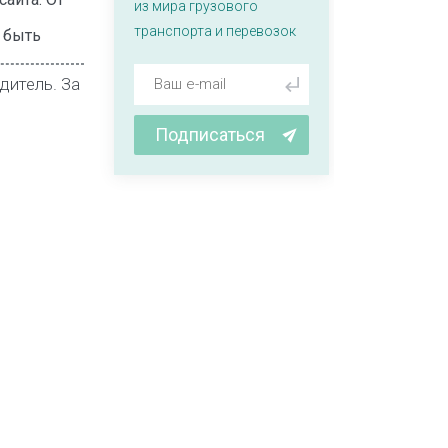
из мира грузового
транспорта и перевозок
т быть
дитель. За
Подписаться