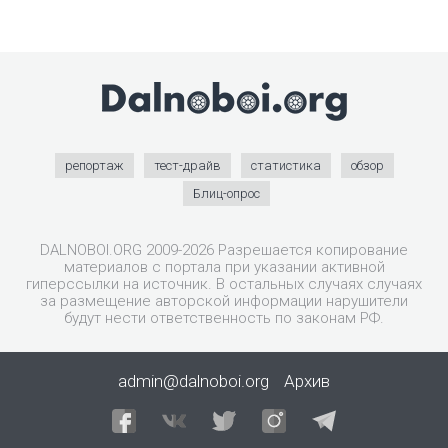
репортаж
тест-драйв
статистика
обзор
Блиц-опрос
DALNOBOI.ORG 2009-2026 Разрешается копирование
материалов с портала при указании активной
гиперссылки на источник. В остальных случаях случаях
за размещение авторской информации нарушители
будут нести ответственность по законам РФ.
admin@dalnoboi.org
Архив