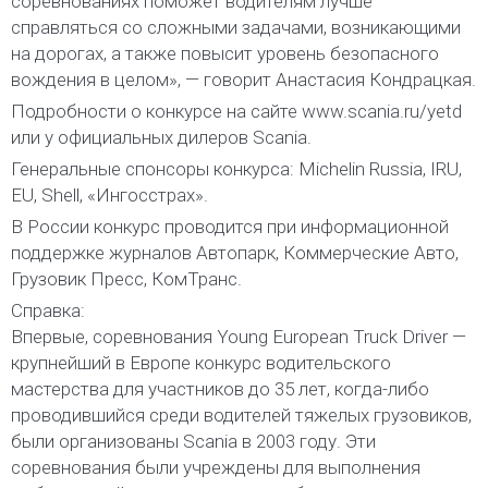
соревнованиях поможет водителям лучше
справляться со сложными задачами, возникающими
на дорогах, а также повысит уровень безопасного
вождения в целом», — говорит Анастасия Кондрацкая.
Подробности о конкурсе на сайте www.scania.ru/yetd
или у официальных дилеров Scania.
Генеральные спонсоры конкурса: Michelin Russia, IRU,
EU, Shell, «Ингосстрах».
В России конкурс проводится при информационной
поддержке журналов Автопарк, Коммерческие Авто,
Грузовик Пресс, КомТранс.
Справка:
Впервые, соревнования Young European Truck Driver —
крупнейший в Европе конкурс водительского
мастерства для участников до 35 лет, когда-либо
проводившийся среди водителей тяжелых грузовиков,
были организованы Scania в 2003 году. Эти
соревнования были учреждены для выполнения