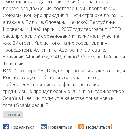
амбициозной задачи повышения безопасности
дорожного движения, поставленной Европейским
Союзом. Конкурс проходил в 15-ти странах-членах ЕС,
а также в Польше, Словакии, Чешской Республики,
Норвегии и Швейцарии. К 2007 году география YETD
расширилась и в соревнованиях принимали участие
уже 27 стран. Кроме того, такие соревнования
проводятся в Аргентине, Австралии, Ботсване,
Бразилии, Малайзии, ЮАР, Южной Кореи, на Тайване и
Танзании.
В 2012 конкурс YETD будет проводиться уже 5-й раз, и
Россия входит в общий список участников, а
победитель Европейского финала, который
традиционно пройдет осенью 2012 г. в штаб-квартире
Scania в Швеции, получит в качестве приза новый
тягач Scania серии R.
Новости
Поделиться
Поделиться
Поделиться