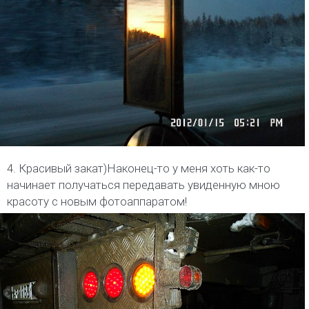
4. Красивый закат)Наконец-то у меня хоть как-то
начинает получаться передавать увиденную мною
красоту с новым фотоаппаратом!