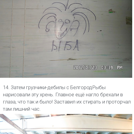
14. Затем грузчики-дебилы с БелгородРыбы
нарисовали эту хрень. Главное ещё нагло брехали в
глаза, что так и было! Заставил их стирать и проторчал
там лишний час.