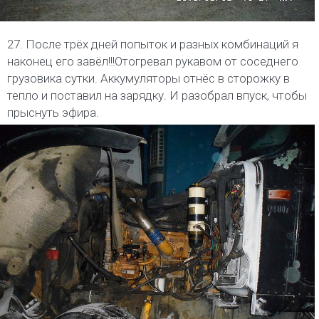
27. После трёх дней попыток и разных комбинаций я
наконец его завёл!!!Отогревал рукавом от соседнего
грузовика сутки. Аккумуляторы отнёс в сторожку в
тепло и поставил на зарядку. И разобрал впуск, чтобы
прыснуть эфира.