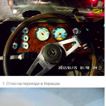
1. Стою на переезде в Киришах.