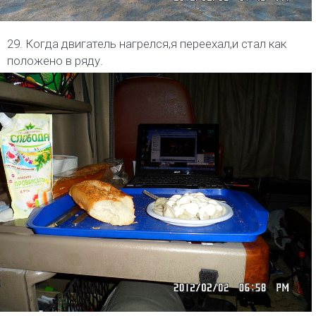
29. Когда двигатель нагрелся,я переехал,и стал как
положено в ряду.