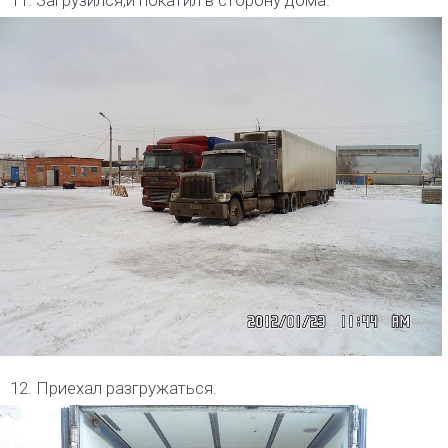
11. Загрузился,и покатил в сторону дома.
12. Приехал разгружаться.