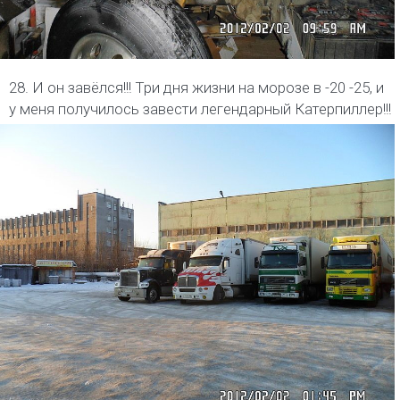
28. И он завёлся!!! Три дня жизни на морозе в -20 -25, и
у меня получилось завести легендарный Катерпиллер!!!