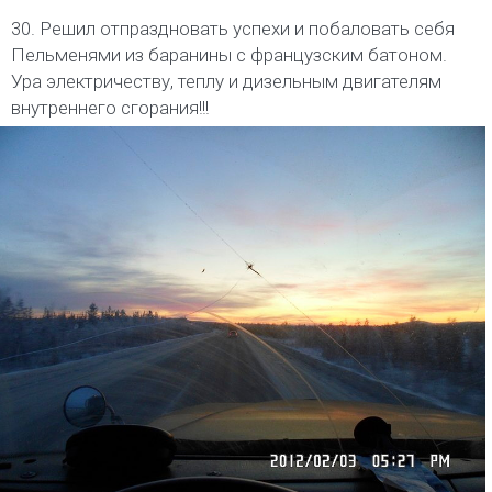
30. Решил отпраздновать успехи и побаловать себя
Пельменями из баранины с французским батоном.
Ура электричеству, теплу и дизельным двигателям
внутреннего сгорания!!!