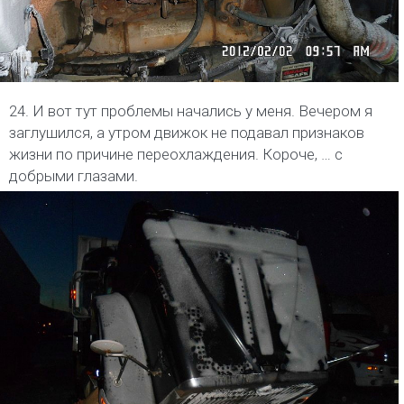
24. И вот тут проблемы начались у меня. Вечером я
заглушился, а утром движок не подавал признаков
жизни по причине переохлаждения. Короче, … с
добрыми глазами.