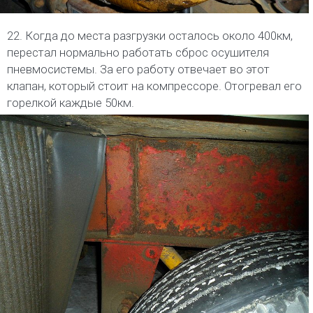
22. Когда до места разгрузки осталось около 400км,
перестал нормально работать сброс осушителя
пневмосистемы. За его работу отвечает во этот
клапан, который стоит на компрессоре. Отогревал его
горелкой каждые 50км.