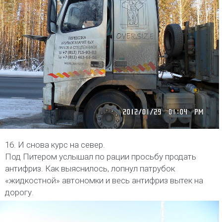
16. И снова курс на север.
Под Питером услышал по рации просьбу продать
антифриз. Как выяснилось, лопнул патрубок
«жидкостной» автономки и весь антифриз вытек на
дорогу.