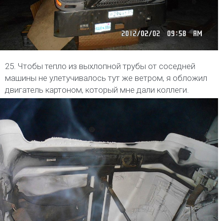
25. Чтобы тепло из выхлопной трубы от соседней
машины не улетучивалось тут же ветром, я обложил
двигатель картоном, который мне дали коллеги.