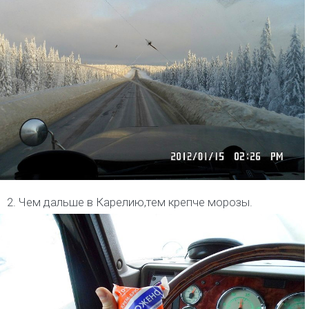
2. Чем дальше в Карелию,тем крепче морозы.