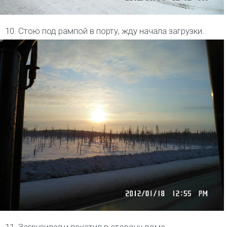
10. Стою под рампой в порту, жду начала загрузки.