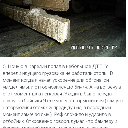
5. Ночью в Карелии попал в небольшое ДТП. У
впереди идущего грузовика не работали стопы. В
момент когда я начал ускорение для обгона, он
увидел ямы, и оттормозился до 5км/ч. А на встречу в
этот момент шла легковая .Уходить было некуда,
вокруг отбойники.Я еле успел оттормозиться.(там уже
натормозили отлыжку предыдущие, в последний
момент замечая ямы). Реф сложило и ударило в
отбойник. Откровенно говоря, думал что бамперу и