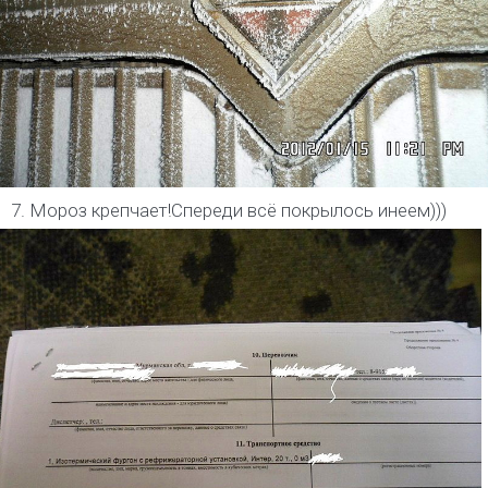
7. Мороз крепчает!Спереди всё покрылось инеем)))